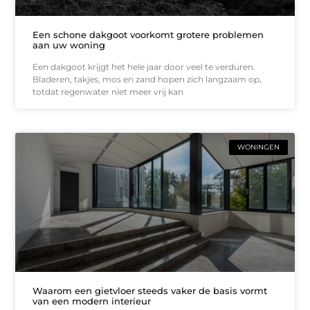
Een schone dakgoot voorkomt grotere problemen
aan uw woning
Een dakgoot krijgt het hele jaar door veel te verduren.
Bladeren, takjes, mos en zand hopen zich langzaam op,
totdat regenwater niet meer vrij kan
WONINGEN
Waarom een gietvloer steeds vaker de basis vormt
van een modern interieur