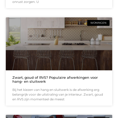
onrust zorgen. U
WONINGEN
Zwart, goud of RVS? Populaire afwerkingen voor
hang- en sluitwerk
Bij het kiezen van hang en sluitwerk is de afwerking erg
belangrijk voor de uitstraling van je interieur. Zwart, goud
en RVS zijn momenteel de meest