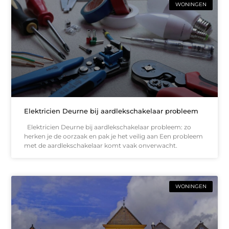
WONINGEN
Elektricien Deurne bij aardlekschakelaar probleem
Elektricien Deurne bij aardlekschakelaar probleem: zo
herken je de oorzaak en pak je het veilig aan Een probleem
met de aardlekschakelaar komt vaak onverwacht.
WONINGEN