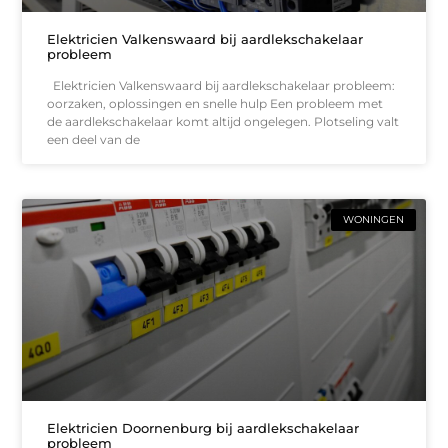
Elektricien Valkenswaard bij aardlekschakelaar
probleem
Elektricien Valkenswaard bij aardlekschakelaar probleem:
oorzaken, oplossingen en snelle hulp Een probleem met
de aardlekschakelaar komt altijd ongelegen. Plotseling valt
een deel van de
WONINGEN
Elektricien Doornenburg bij aardlekschakelaar
probleem