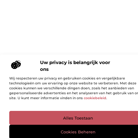
Uw privacy is belangrijk voor
ons
Wij respecteren uw privacy en gebruiken cookies en vergelijkbare
technologieën om uw ervaring op onze website te verbeteren. Met deze
cookies kunnen we verschillende dingen doen, zoals het aanbieden van
gepersonaliseerde advertenties en het analyseren van het gebruik van o
site. U kunt meer informatie vinden in ons
cookiebeleid
.
Ga Naar Bo
Alles Toestaan
Cookies Beheren