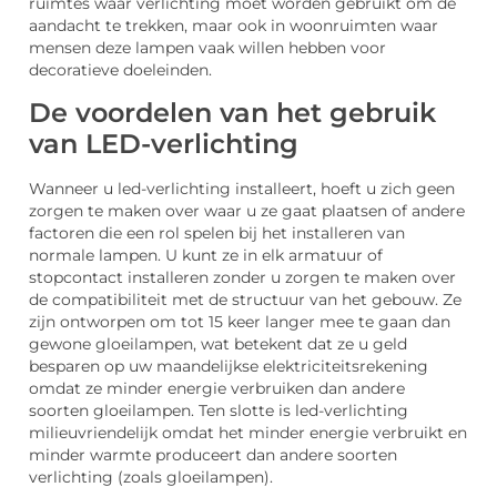
ruimtes waar verlichting moet worden gebruikt om de
aandacht te trekken, maar ook in woonruimten waar
mensen deze lampen vaak willen hebben voor
decoratieve doeleinden.
De voordelen van het gebruik
van LED-verlichting
Wanneer u led-verlichting installeert, hoeft u zich geen
zorgen te maken over waar u ze gaat plaatsen of andere
factoren die een rol spelen bij het installeren van
normale lampen. U kunt ze in elk armatuur of
stopcontact installeren zonder u zorgen te maken over
de compatibiliteit met de structuur van het gebouw. Ze
zijn ontworpen om tot 15 keer langer mee te gaan dan
gewone gloeilampen, wat betekent dat ze u geld
besparen op uw maandelijkse elektriciteitsrekening
omdat ze minder energie verbruiken dan andere
soorten gloeilampen. Ten slotte is led-verlichting
milieuvriendelijk omdat het minder energie verbruikt en
minder warmte produceert dan andere soorten
verlichting (zoals gloeilampen).