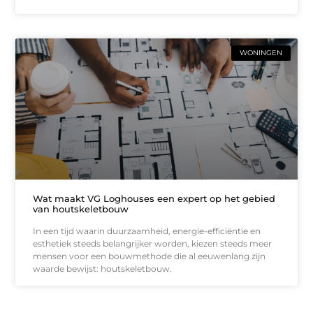
WONINGEN
Wat maakt VG Loghouses een expert op het gebied
van houtskeletbouw
In een tijd waarin duurzaamheid, energie-efficiëntie en
esthetiek steeds belangrijker worden, kiezen steeds meer
mensen voor een bouwmethode die al eeuwenlang zijn
waarde bewijst: houtskeletbouw.