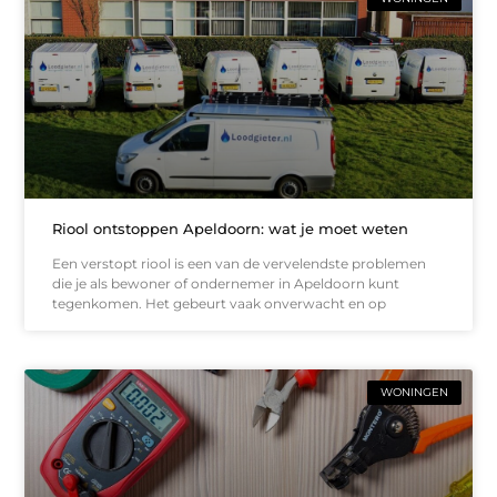
Riool ontstoppen Apeldoorn: wat je moet weten
Een verstopt riool is een van de vervelendste problemen
die je als bewoner of ondernemer in Apeldoorn kunt
tegenkomen. Het gebeurt vaak onverwacht en op
WONINGEN