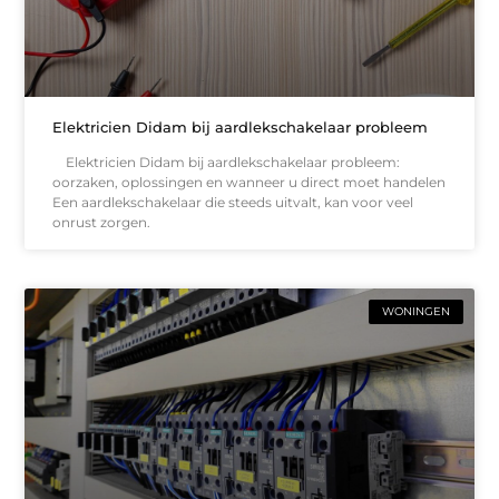
Elektricien Didam bij aardlekschakelaar probleem
Elektricien Didam bij aardlekschakelaar probleem:
oorzaken, oplossingen en wanneer u direct moet handelen
Een aardlekschakelaar die steeds uitvalt, kan voor veel
onrust zorgen.
WONINGEN