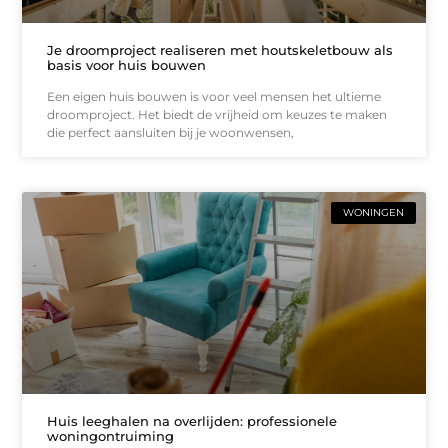
Je droomproject realiseren met houtskeletbouw als
basis voor huis bouwen
Een eigen huis bouwen is voor veel mensen het ultieme
droomproject. Het biedt de vrijheid om keuzes te maken
die perfect aansluiten bij je woonwensen,
WONINGEN
Huis leeghalen na overlijden: professionele
woningontruiming