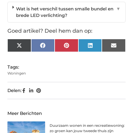
Wat is het verschil tussen smalle bundel en
▼
brede LED verlichting?
Goed artikel? Deel hem dan op:
X
Facebook
Pinterest
LinkedIn
Email
(Twitter)
Tags:
Woningen
Delen:
Meer Berichten
Duurzaam wonen in een recreatiewoning:
zo groen kan jouw tweede thuis zijn