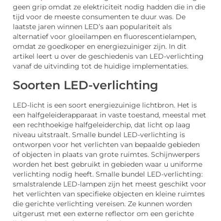
geen grip omdat ze elektriciteit nodig hadden die in die
tijd voor de meeste consumenten te duur was. De
laatste jaren winnen LED’s aan populariteit als
alternatief voor gloeilampen en fluorescentielampen,
omdat ze goedkoper en energiezuiniger zijn. In dit
artikel leert u over de geschiedenis van LED-verlichting
vanaf de uitvinding tot de huidige implementaties.
Soorten LED-verlichting
LED-licht is een soort energiezuinige lichtbron. Het is
een halfgeleiderapparaat in vaste toestand, meestal met
een rechthoekige halfgeleiderchip, dat licht op laag
niveau uitstraalt. Smalle bundel LED-verlichting is
ontworpen voor het verlichten van bepaalde gebieden
of objecten in plaats van grote ruimtes. Schijnwerpers
worden het best gebruikt in gebieden waar u uniforme
verlichting nodig heeft. Smalle bundel LED-verlichting:
smalstralende LED-lampen zijn het meest geschikt voor
het verlichten van specifieke objecten en kleine ruimtes
die gerichte verlichting vereisen. Ze kunnen worden
uitgerust met een externe reflector om een gerichte