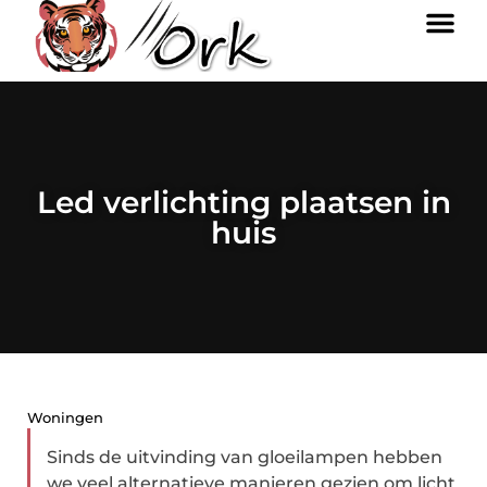
Led verlichting plaatsen in
huis
Woningen
Sinds de uitvinding van gloeilampen hebben
we veel alternatieve manieren gezien om licht