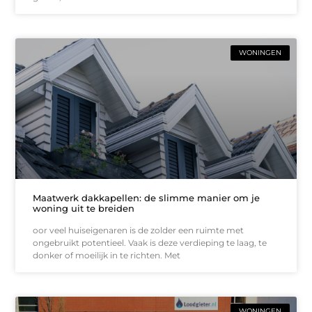
WONINGEN
Maatwerk dakkapellen: de slimme manier om je
woning uit te breiden
oor veel huiseigenaren is de zolder een ruimte met
ongebruikt potentieel. Vaak is deze verdieping te laag, te
donker of moeilijk in te richten. Met
WONINGEN