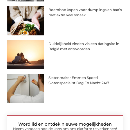
Boemboe kopen voor dumplings en bao’s
met extra veel smaak
Duidelijkheid vinden via een datingsite in
België met antwoorden
Slotenmaker Emmen Spoed –
Slotenspecialist Dag En Nacht 24/7
Word lid en ontdek nieuwe mogelijkheden
Neem vandaag nog de kans om ons platform te verkennen!