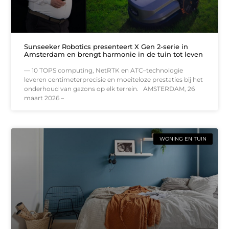
Sunseeker Robotics presenteert X Gen 2-serie in
Amsterdam en brengt harmonie in de tuin tot leven
— 10 TOPS computing, NetRTK en ATC–technologie
leveren centimeterprecisie en moeiteloze prestaties bij het
onderhoud van gazons op elk terrein. AMSTERDAM, 26
maart 2026 –
WONING EN TUIN