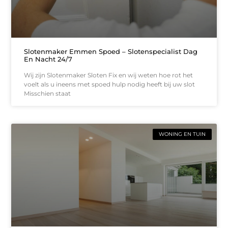
Slotenmaker Emmen Spoed – Slotenspecialist Dag
En Nacht 24/7
Wij zijn Slotenmaker Sloten Fix en wij weten hoe rot het
voelt als u ineens met spoed hulp nodig heeft bij uw slot
Misschien staat
WONING EN TUIN