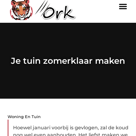
Je tuin zomerklaar maken
Woning En Tuin
Hoewel januari voorbij is gevlogen, zal de koud
nog wel even aanhouden. Het liefst maken we