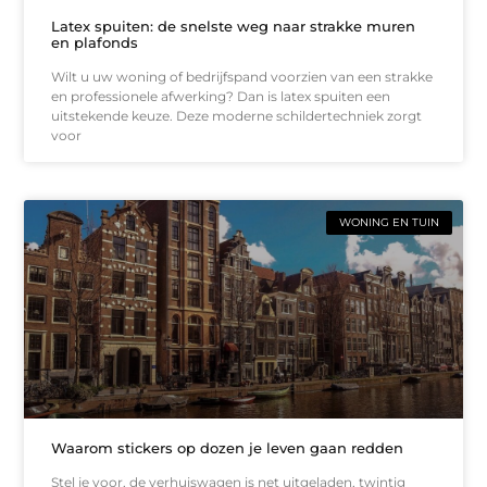
Latex spuiten: de snelste weg naar strakke muren
en plafonds
Wilt u uw woning of bedrijfspand voorzien van een strakke
en professionele afwerking? Dan is latex spuiten een
uitstekende keuze. Deze moderne schildertechniek zorgt
voor
WONING EN TUIN
Waarom stickers op dozen je leven gaan redden
Stel je voor, de verhuiswagen is net uitgeladen, twintig