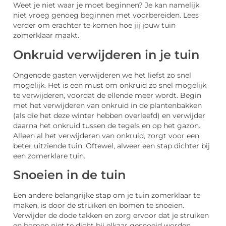
Weet je niet waar je moet beginnen? Je kan namelijk
niet vroeg genoeg beginnen met voorbereiden. Lees
verder om erachter te komen hoe jij jouw tuin
zomerklaar maakt.
Onkruid verwijderen in je tuin
Ongenode gasten verwijderen we het liefst zo snel
mogelijk. Het is een must om onkruid zo snel mogelijk
te verwijderen, voordat de ellende meer wordt. Begin
met het verwijderen van onkruid in de plantenbakken
(als die het deze winter hebben overleefd) en verwijder
daarna het onkruid tussen de tegels en op het gazon.
Alleen al het verwijderen van onkruid, zorgt voor een
beter uitziende tuin. Oftewel, alweer een stap dichter bij
een zomerklare tuin.
Snoeien in de tuin
Een andere belangrijke stap om je tuin zomerklaar te
maken, is door de struiken en bomen te snoeien.
Verwijder de dode takken en zorg ervoor dat je struiken
en bomen niet te dicht bij elkaar gesnoeid worden.