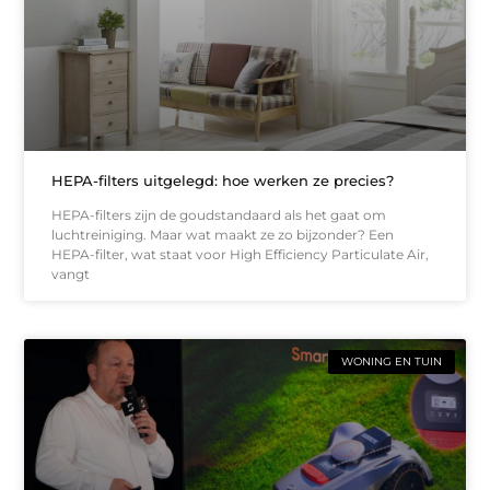
HEPA-filters uitgelegd: hoe werken ze precies?
HEPA-filters zijn de goudstandaard als het gaat om
luchtreiniging. Maar wat maakt ze zo bijzonder? Een
HEPA-filter, wat staat voor High Efficiency Particulate Air,
vangt
WONING EN TUIN