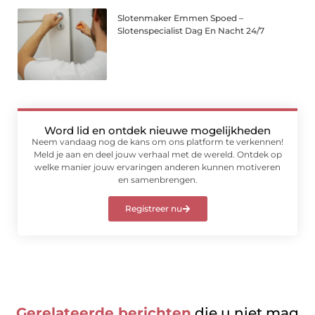
Slotenmaker Emmen Spoed –
Slotenspecialist Dag En Nacht 24/7
Word lid en ontdek nieuwe mogelijkheden
Neem vandaag nog de kans om ons platform te verkennen!
Meld je aan en deel jouw verhaal met de wereld. Ontdek op
welke manier jouw ervaringen anderen kunnen motiveren
en samenbrengen.
Registreer nu
Gerelateerde berichten
die u niet mag