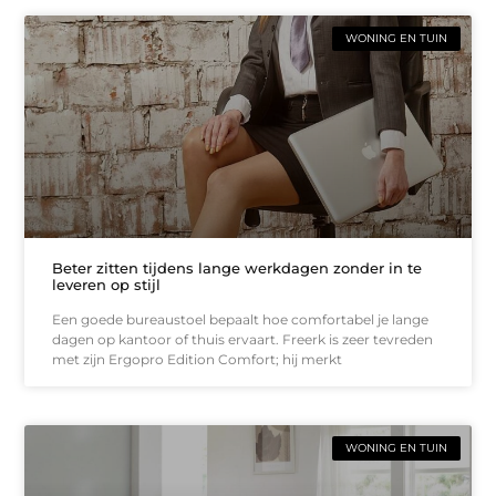
WONING EN TUIN
Beter zitten tijdens lange werkdagen zonder in te
leveren op stijl
Een goede bureaustoel bepaalt hoe comfortabel je lange
dagen op kantoor of thuis ervaart. Freerk is zeer tevreden
met zijn Ergopro Edition Comfort; hij merkt
WONING EN TUIN