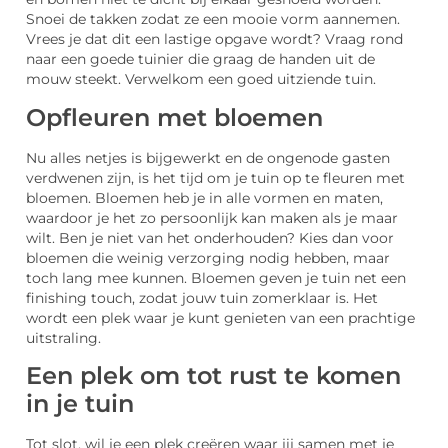
Snoei de takken zodat ze een mooie vorm aannemen.
Vrees je dat dit een lastige opgave wordt? Vraag rond
naar een goede tuinier die graag de handen uit de
mouw steekt. Verwelkom een goed uitziende tuin.
Opfleuren met bloemen
Nu alles netjes is bijgewerkt en de ongenode gasten
verdwenen zijn, is het tijd om je tuin op te fleuren met
bloemen. Bloemen heb je in alle vormen en maten,
waardoor je het zo persoonlijk kan maken als je maar
wilt. Ben je niet van het onderhouden? Kies dan voor
bloemen die weinig verzorging nodig hebben, maar
toch lang mee kunnen. Bloemen geven je tuin net een
finishing touch, zodat jouw tuin zomerklaar is. Het
wordt een plek waar je kunt genieten van een prachtige
uitstraling.
Een plek om tot rust te komen
in je tuin
Tot slot, wil je een plek creëren waar jij samen met je