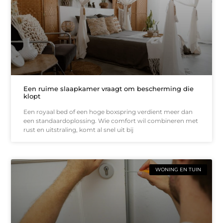
Een ruime slaapkamer vraagt om bescherming die
klopt
Een royaal bed of een hoge boxspring verdient meer dan
een standaardoplossing. Wie comfort wil combineren met
rust en uitstraling, komt al snel uit bij
WONING EN TUIN