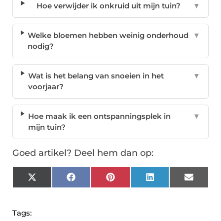
Hoe verwijder ik onkruid uit mijn tuin?
▼
Welke bloemen hebben weinig onderhoud
▼
nodig?
Wat is het belang van snoeien in het
▼
voorjaar?
Hoe maak ik een ontspanningsplek in
▼
mijn tuin?
Goed artikel? Deel hem dan op:
X
Facebook
Pinterest
LinkedIn
Email
(Twitter)
Tags: