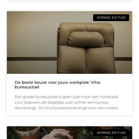
WONING EN TUIN
De beste keuze voor jouw werkplek: Vitra
bureaustoel
Een goede bureaustoel is geen luxe maar een noodzaak
voor iedereen die dagelijks uren achter een bureau
doorbrengt. De Vitra bureaustoel zorgt voor een unieke
WONING EN TUIN