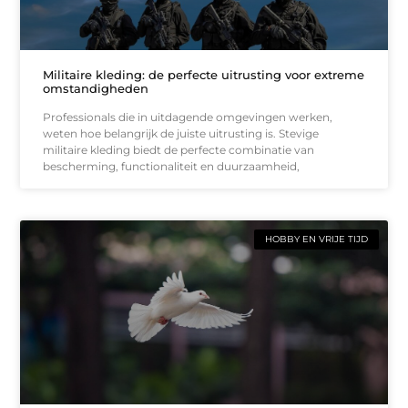
Militaire kleding: de perfecte uitrusting voor extreme
omstandigheden
Professionals die in uitdagende omgevingen werken,
weten hoe belangrijk de juiste uitrusting is. Stevige
militaire kleding biedt de perfecte combinatie van
bescherming, functionaliteit en duurzaamheid,
HOBBY EN VRIJE TIJD