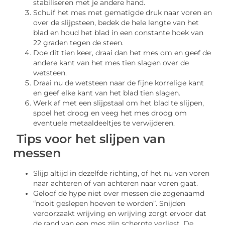
stabiliseren met je andere hand.
Schuif het mes met gematigde druk naar voren en
over de slijpsteen, bedek de hele lengte van het
blad en houd het blad in een constante hoek van
22 graden tegen de steen.
Doe dit tien keer, draai dan het mes om en geef de
andere kant van het mes tien slagen over de
wetsteen.
Draai nu de wetsteen naar de fijne korrelige kant
en geef elke kant van het blad tien slagen.
Werk af met een slijpstaal om het blad te slijpen,
spoel het droog en veeg het mes droog om
eventuele metaaldeeltjes te verwijderen.
Tips voor het slijpen van
messen
Slijp altijd in dezelfde richting, of het nu van voren
naar achteren of van achteren naar voren gaat.
Geloof de hype niet over messen die zogenaamd
“nooit geslepen hoeven te worden”. Snijden
veroorzaakt wrijving en wrijving zorgt ervoor dat
de rand van een mes zijn scherpte verliest. De