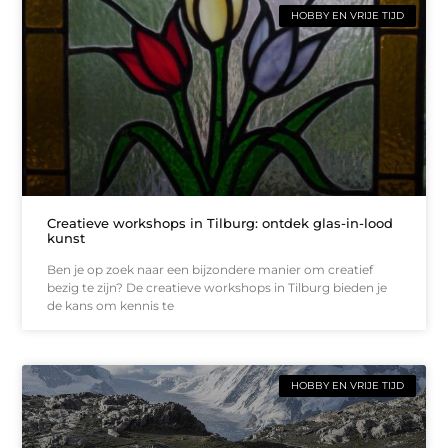
HOBBY EN VRIJE TIJD
Creatieve workshops in Tilburg: ontdek glas-in-lood
kunst
Ben je op zoek naar een bijzondere manier om creatief
bezig te zijn? De creatieve workshops in Tilburg bieden je
de kans om kennis te
HOBBY EN VRIJE TIJD