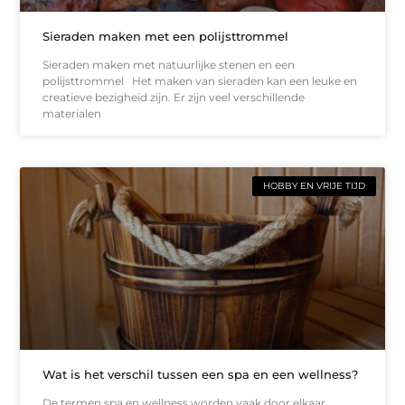
Sieraden maken met een polijsttrommel
Sieraden maken met natuurlijke stenen en een
polijsttrommel Het maken van sieraden kan een leuke en
creatieve bezigheid zijn. Er zijn veel verschillende
materialen
HOBBY EN VRIJE TIJD
Wat is het verschil tussen een spa en een wellness?
De termen spa en wellness worden vaak door elkaar