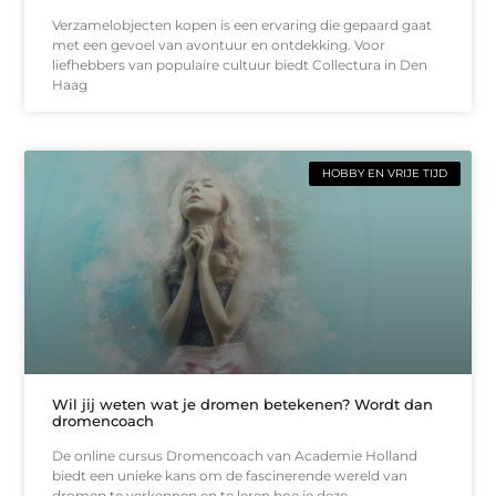
Verzamelobjecten kopen is een ervaring die gepaard gaat
met een gevoel van avontuur en ontdekking. Voor
liefhebbers van populaire cultuur biedt Collectura in Den
Haag
HOBBY EN VRIJE TIJD
Wil jij weten wat je dromen betekenen? Wordt dan
dromencoach
De online cursus Dromencoach van Academie Holland
biedt een unieke kans om de fascinerende wereld van
dromen te verkennen en te leren hoe je deze