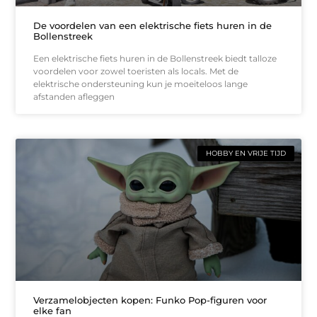
De voordelen van een elektrische fiets huren in de
Bollenstreek
Een elektrische fiets huren in de Bollenstreek biedt talloze
voordelen voor zowel toeristen als locals. Met de
elektrische ondersteuning kun je moeiteloos lange
afstanden afleggen
HOBBY EN VRIJE TIJD
Verzamelobjecten kopen: Funko Pop-figuren voor
elke fan