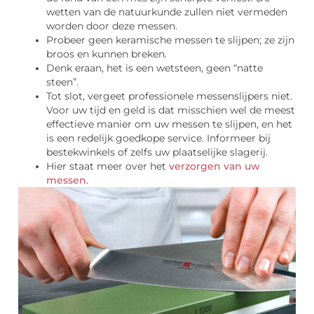
wetten van de natuurkunde zullen niet vermeden
worden door deze messen.
Probeer geen keramische messen te slijpen; ze zijn
broos en kunnen breken.
Denk eraan, het is een wetsteen, geen “natte
steen”.
Tot slot, vergeet professionele messenslijpers niet.
Voor uw tijd en geld is dat misschien wel de meest
effectieve manier om uw messen te slijpen, en het
is een redelijk goedkope service. Informeer bij
bestekwinkels of zelfs uw plaatselijke slagerij.
Hier staat meer over het
verzorgen van uw
messen
.