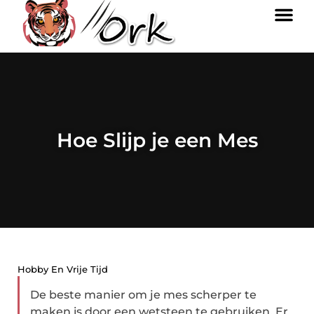
Hoe Slijp je een Mes
Hobby En Vrije Tijd
De beste manier om je mes scherper te
maken is door een wetsteen te gebruiken. Er