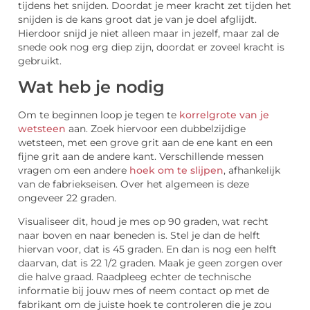
tijdens het snijden. Doordat je meer kracht zet tijden het
snijden is de kans groot dat je van je doel afglijdt.
Hierdoor snijd je niet alleen maar in jezelf, maar zal de
snede ook nog erg diep zijn, doordat er zoveel kracht is
gebruikt.
Wat heb je nodig
Om te beginnen loop je tegen te
korrelgrote van je
wetsteen
aan. Zoek hiervoor een dubbelzijdige
wetsteen, met een grove grit aan de ene kant en een
fijne grit aan de andere kant. Verschillende messen
vragen om een andere
hoek om te slijpen
, afhankelijk
van de fabriekseisen. Over het algemeen is deze
ongeveer 22 graden.
Visualiseer dit, houd je mes op 90 graden, wat recht
naar boven en naar beneden is. Stel je dan de helft
hiervan voor, dat is 45 graden. En dan is nog een helft
daarvan, dat is 22 1/2 graden. Maak je geen zorgen over
die halve graad. Raadpleeg echter de technische
informatie bij jouw mes of neem contact op met de
fabrikant om de juiste hoek te controleren die je zou