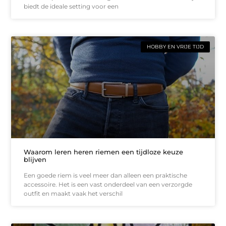
biedt de ideale setting voor een
HOBBY EN VRIJE TIJD
Waarom leren heren riemen een tijdloze keuze
blijven
Een goede riem is veel meer dan alleen een praktische
accessoire. Het is een vast onderdeel van een verzorgde
outfit en maakt vaak het verschil