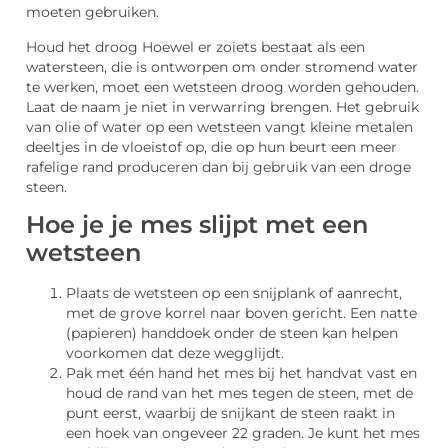
moeten gebruiken.
Houd het droog Hoewel er zoiets bestaat als een
watersteen, die is ontworpen om onder stromend water
te werken, moet een wetsteen droog worden gehouden.
Laat de naam je niet in verwarring brengen. Het gebruik
van olie of water op een wetsteen vangt kleine metalen
deeltjes in de vloeistof op, die op hun beurt een meer
rafelige rand produceren dan bij gebruik van een droge
steen.
Hoe je je mes slijpt met een
wetsteen
Plaats de wetsteen op een snijplank of aanrecht,
met de grove korrel naar boven gericht. Een natte
(papieren) handdoek onder de steen kan helpen
voorkomen dat deze wegglijdt.
Pak met één hand het mes bij het handvat vast en
houd de rand van het mes tegen de steen, met de
punt eerst, waarbij de snijkant de steen raakt in
een hoek van ongeveer 22 graden. Je kunt het mes