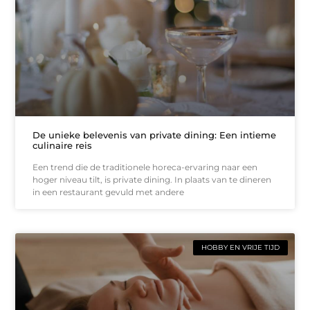
De unieke belevenis van private dining: Een intieme
culinaire reis
Een trend die de traditionele horeca-ervaring naar een
hoger niveau tilt, is private dining. In plaats van te dineren
in een restaurant gevuld met andere
HOBBY EN VRIJE TIJD