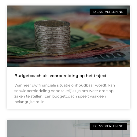
DIENSTVERLENING
Budgetcoach als voorbereiding op het traject
Wanneer uw financiële situatie onhoudbaar wordt, kan
schuldbemiddeling noodzakelijk zijn om weer orde op
zaken te stellen. Een budgetcoach speelt vaak een
belangrijke rol in
DIENSTVERLENING