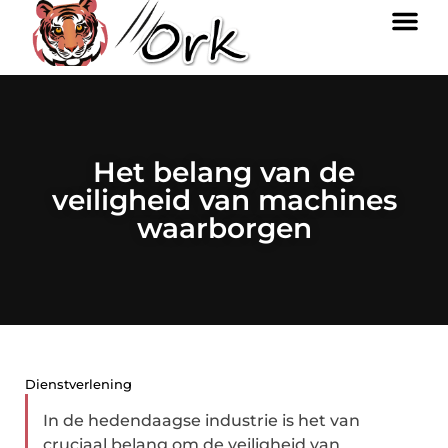
Het belang van de
veiligheid van machines
waarborgen
Dienstverlening
In de hedendaagse industrie is het van
cruciaal belang om de veiligheid van