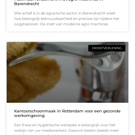
Barendrecht
Wie actief is in de agrarische sector in Barendrecht weet
hoe belangrijk betrouwbaarheid en precisie zijn tijdens het
oogstseizoen. De inzet van moderne agro machines
DIENSTVERLENING
Kantoorschoonmaak in Rotterdam voor een gezonde
werkomgeving
Een frisse en hygiënische werkplek is belangrijk voor het
welzijn van uw medewerkers. Daarom kiezen steeds meer