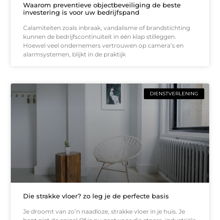
Waarom preventieve objectbeveiliging de beste
investering is voor uw bedrijfspand
Calamiteiten zoals inbraak, vandalisme of brandstichting
kunnen de bedrijfscontinuïteit in één klap stilleggen.
Hoewel veel ondernemers vertrouwen op camera’s en
alarmsystemen, blijkt in de praktijk
DIENSTVERLENING
Die strakke vloer? zo leg je de perfecte basis
Je droomt van zo’n naadloze, strakke vloer in je huis. Je