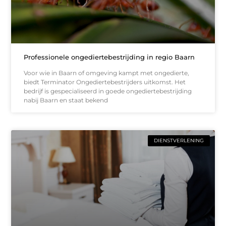
Professionele ongediertebestrijding in regio Baarn
Voor wie in Baarn of omgeving kampt met ongedierte,
biedt Terminator Ongediertebestrijders uitkomst. Het
bedrijf is gespecialiseerd in goede ongediertebestrijding
nabij Baarn en staat bekend
DIENSTVERLENING