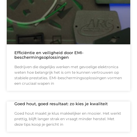
Efficiëntie en veiligheid door EMI-
beschermingsoplossingen
Bedrijven die dagelijks werken met gevoelige elektronica
weten hoe belangrijk het is om te kunnen vertrouwen op
stabiele prestaties. EMI-beschermingsoplossingen vormen
een cruciaal wapen in
Goed hout, goed resultaat: zo kies je kwaliteit
Goed hout maakt je klus makkelijker en mooier. Het werkt
prettig, blijft langer strak en vraagt minder herstel. Met
deze tips koop je gericht in