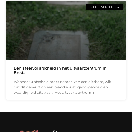
DIENSTVERLENING
Een sfeervol afscheid in het uitvaartcentrum in
Breda
Wanneer u afscheid moet nemen van een dierbare, wilt u
dat dit gebeurt op een plek die rust, geborgenheid en
waardigheid uitstraalt. Het uitvaartcentrum in