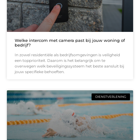
Welke intercom met camera past bij jouw woning of
bedrijf?
In zowel residentiële als bedrijfsomgevingen is veiligheid
een topprioriteit. Daarom is het belangrijk om te
overwegen welk beveiligingssysteem het beste aansluit bij
jouw specifieke behoeften.
DIENSTVERLENING