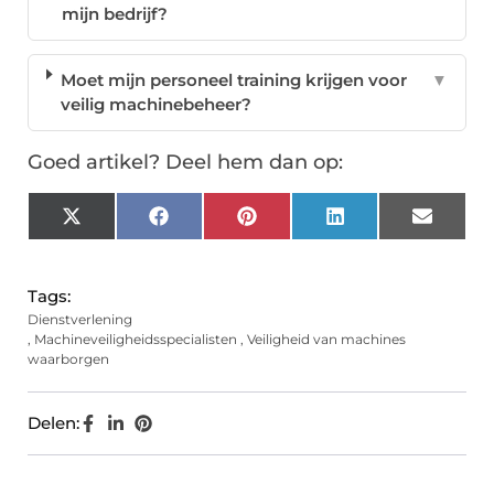
mijn bedrijf?
Moet mijn personeel training krijgen voor
▼
veilig machinebeheer?
Goed artikel? Deel hem dan op:
X
Facebook
Pinterest
LinkedIn
Email
(Twitter)
Tags:
Dienstverlening
,
Machineveiligheidsspecialisten
,
Veiligheid van machines
waarborgen
Delen: