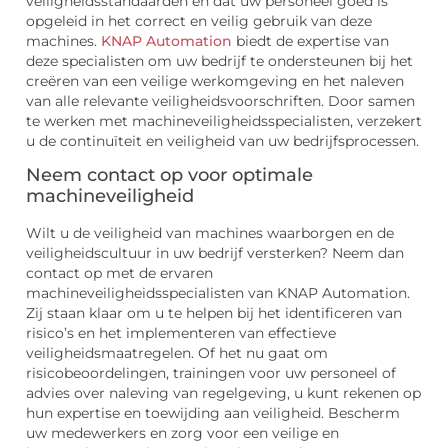
veiligheidsstandaarden en dat uw personeel goed is
opgeleid in het correct en veilig gebruik van deze
machines.
KNAP Automation
biedt de expertise van
deze specialisten om uw bedrijf te ondersteunen bij het
creëren van een veilige werkomgeving en het naleven
van alle relevante veiligheidsvoorschriften. Door samen
te werken met machineveiligheidsspecialisten, verzekert
u de continuïteit en veiligheid van uw bedrijfsprocessen.
Neem contact op voor optimale
machineveiligheid
Wilt u de veiligheid van machines waarborgen en de
veiligheidscultuur in uw bedrijf versterken? Neem dan
contact op met de ervaren
machineveiligheidsspecialisten van KNAP Automation.
Zij staan klaar om u te helpen bij het identificeren van
risico’s en het implementeren van effectieve
veiligheidsmaatregelen. Of het nu gaat om
risicobeoordelingen, trainingen voor uw personeel of
advies over naleving van regelgeving, u kunt rekenen op
hun expertise en toewijding aan veiligheid. Bescherm
uw medewerkers en zorg voor een veilige en