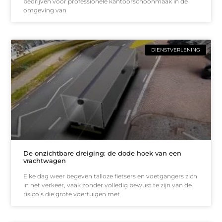
bedrijven voor professionele kantoorschoonmaak in de
omgeving van
DIENSTVERLENING
De onzichtbare dreiging: de dode hoek van een
vrachtwagen
Elke dag weer begeven talloze fietsers en voetgangers zich
in het verkeer, vaak zonder volledig bewust te zijn van de
risico’s die grote voertuigen met