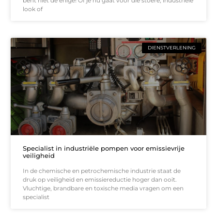
bent niet de enige! Of je nu gaat voor die stoere, industriële
look of
DIENSTVERLENING
Specialist in industriële pompen voor emissievrije
veiligheid
In de chemische en petrochemische industrie staat de
druk op veiligheid en emissiereductie hoger dan ooit.
Vluchtige, brandbare en toxische media vragen om een
specialist