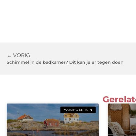
← VORIG
Schimmel in de badkamer? Dit kan je er tegen doen
Gerelat
WONING EN TUIN