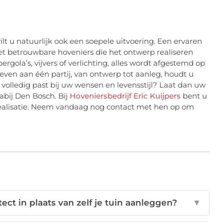
t u natuurlijk ook een soepele uitvoering. Een ervaren
t betrouwbare hoveniers die het ontwerp realiseren
rgola’s, vijvers of verlichting, alles wordt afgestemd op
geven aan één partij, van ontwerp tot aanleg, houdt u
e volledig past bij uw wensen en levensstijl? Laat dan uw
abij Den Bosch. Bij
Hoveniersbedrijf Eric Kuijpers
bent u
realisatie. Neem vandaag nog contact met hen op om
ect in plaats van zelf je tuin aanleggen?
▼