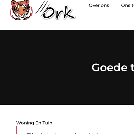
Over ons
Ons 
Goede t
Woning En Tuin