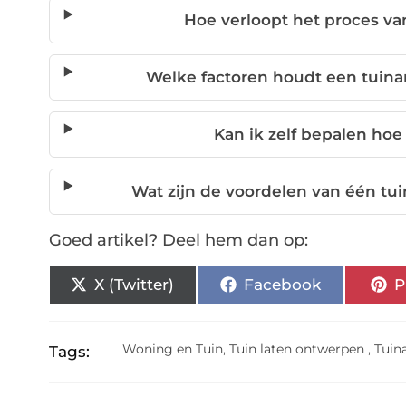
Hoe verloopt het proces va
Welke factoren houdt een tuinar
Kan ik zelf bepalen hoe
Wat zijn de voordelen van één tuin
Goed artikel? Deel hem dan op:
X (Twitter)
Facebook
P
Woning en Tuin
,
Tuin laten ontwerpen
,
Tuin
Tags: