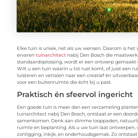
Elke tuin is uniek, net als uw wensen. Daarom is he
ervaren
tuinarchitect
nabij Den Bosch die maatwerk le
standaardoplossing, wordt er een ontwerp gemaakt da
Wilt u een tuin waarin u tot rust komt, of juist een 
luisteren en vertalen naar een creatief én uitvoerba
voor een buitenruimte die écht bij u past.
Praktisch én sfeervol ingericht
Een goede tuin is meer dan een verzameling planten
tuinarchitect nabij Den Bosch, ontstaat er een doorda
samenkomen. Denk aan slimme looppaden, natuurlij
ruimte en beplanting. Als u uw tuin laat ontwerpen
zonligging, inkijk, en onderhoudsgemak. Zo ontstaat