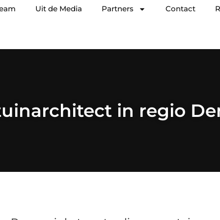
team
Uit de Media
Partners
Contact
R
uinarchitect in regio D