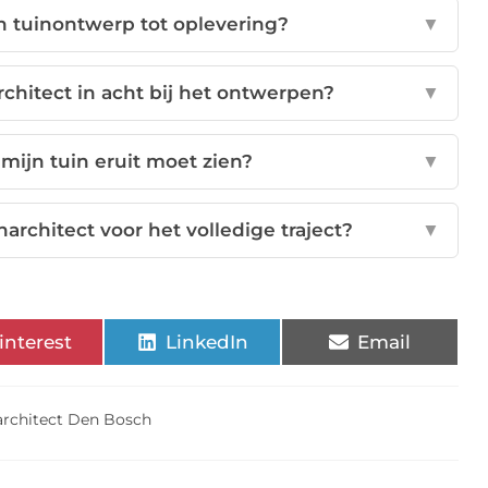
n tuinontwerp tot oplevering?
▼
chitect in acht bij het ontwerpen?
▼
 mijn tuin eruit moet zien?
▼
architect voor het volledige traject?
▼
interest
LinkedIn
Email
architect Den Bosch