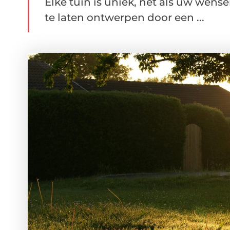
Elke tuin is uniek, net als uw wens
te laten ontwerpen door een ...