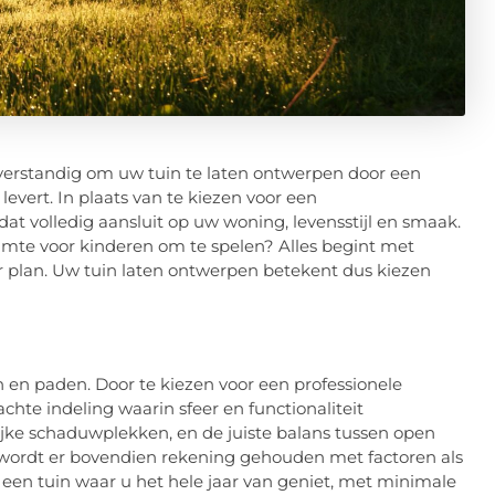
t verstandig om uw tuin te laten ontwerpen door een
vert. In plaats van te kiezen voor een
t volledig aansluit op uw woning, levensstijl en smaak.
ruimte voor kinderen om te spelen? Alles begint met
ar plan. Uw tuin laten ontwerpen betekent dus kiezen
 en paden. Door te kiezen voor een professionele
chte indeling waarin sfeer en functionaliteit
ke schaduwplekken, en de juiste balans tussen open
, wordt er bovendien rekening gehouden met factoren als
 een tuin waar u het hele jaar van geniet, met minimale