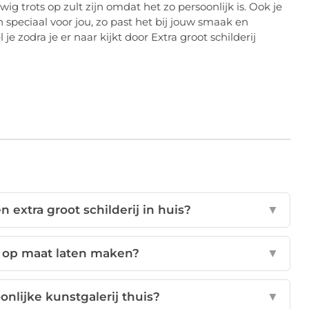
ig trots op zult zijn omdat het zo persoonlijk is. Ook je
peciaal voor jou, zo past het bij jouw smaak en
je zodra je er naar kijkt door Extra groot schilderij
 extra groot schilderij in huis?
▼
ij op maat laten maken?
▼
onlijke kunstgalerij thuis?
▼