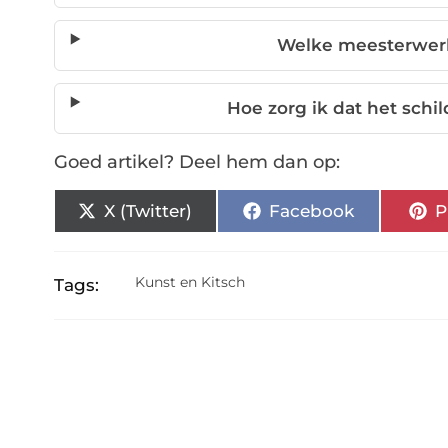
Welke meesterwerk
Hoe zorg ik dat het schild
Goed artikel? Deel hem dan op:
X (Twitter)
Facebook
P
Kunst en Kitsch
Tags: