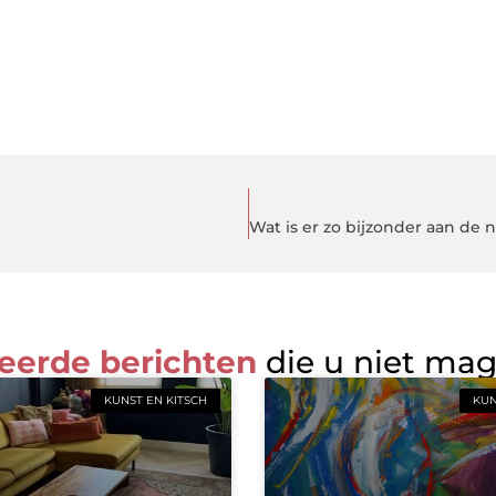
eerde berichten
die u niet ma
KUNST EN KITSCH
KUN