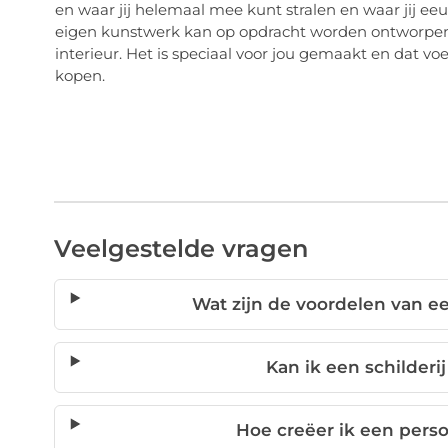
en waar jij helemaal mee kunt stralen en waar jij eeuw
eigen kunstwerk kan op opdracht worden ontworpen s
interieur. Het is speciaal voor jou gemaakt en dat voel 
kopen.
Veelgestelde vragen
Wat zijn de voordelen van een
Kan ik een schilder
Hoe creëer ik een perso