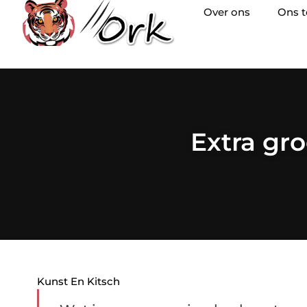
Over ons
Ons 
Extra gro
Kunst En Kitsch