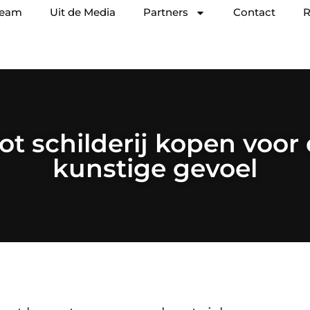
team
Uit de Media
Partners
Contact
R
ot schilderij kopen voor
kunstige gevoel