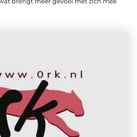
 wat brengt meer gevoel met zich mee