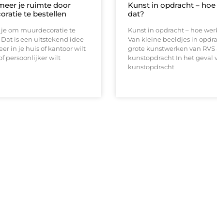
meer je ruimte door
Kunst in opdracht – hoe
ratie te bestellen
dat?
je om muurdecoratie te
Kunst in opdracht – hoe wer
 Dat is een uitstekend idee
Van kleine beeldjes in opdra
feer in je huis of kantoor wilt
grote kunstwerken van RVS 
of persoonlijker wilt
kunstopdracht In het geval 
kunstopdracht