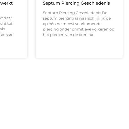
 werkt
Septum Piercing Geschiedenis
Septum Piercing Geschiedenis De
kt dat?
septum piercing is waarschijnlijk de
cht tot
op één na meest voorkomende
als
piercing onder primitieve volkeren op
van een
het piercen van de oren na.