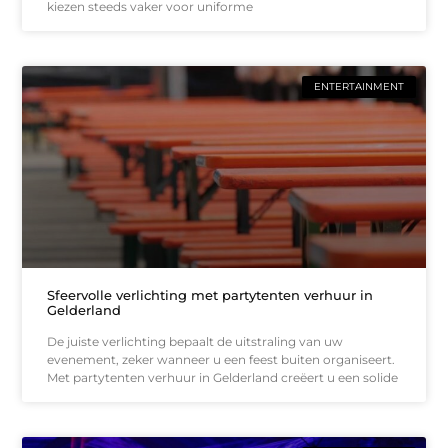
kiezen steeds vaker voor uniforme
ENTERTAINMENT
Sfeervolle verlichting met partytenten verhuur in
Gelderland
De juiste verlichting bepaalt de uitstraling van uw
evenement, zeker wanneer u een feest buiten organiseert.
Met partytenten verhuur in Gelderland creëert u een solide