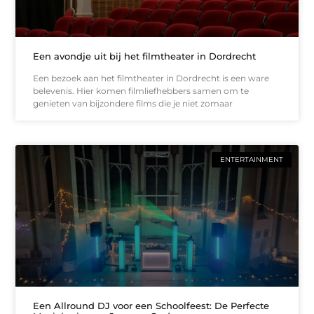
Een avondje uit bij het filmtheater in Dordrecht
Een bezoek aan het filmtheater in Dordrecht is een ware
belevenis. Hier komen filmliefhebbers samen om te
genieten van bijzondere films die je niet zomaar
ENTERTAINMENT
Een Allround DJ voor een Schoolfeest: De Perfecte