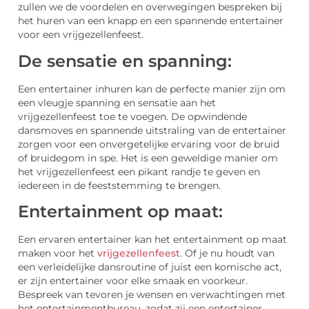
zullen we de voordelen en overwegingen bespreken bij
het huren van een knapp en een spannende entertainer
voor een vrijgezellenfeest.
De sensatie en spanning:
Een entertainer inhuren kan de perfecte manier zijn om
een vleugje spanning en sensatie aan het
vrijgezellenfeest toe te voegen. De opwindende
dansmoves en spannende uitstraling van de entertainer
zorgen voor een onvergetelijke ervaring voor de bruid
of bruidegom in spe. Het is een geweldige manier om
het vrijgezellenfeest een pikant randje te geven en
iedereen in de feeststemming te brengen.
Entertainment op maat:
Een ervaren entertainer kan het entertainment op maat
maken voor het
vrijgezellenfeest
. Of je nu houdt van
een verleidelijke dansroutine of juist een komische act,
er zijn entertainer voor elke smaak en voorkeur.
Bespreek van tevoren je wensen en verwachtingen met
het entertainmentbureau, zodat zij een entertainer