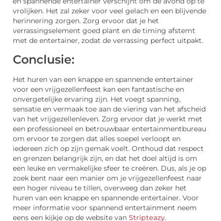
en spannende entertainer verschijnt om de avond op te
vrolijken. Het zal zeker voor veel gelach en een blijvende
herinnering zorgen. Zorg ervoor dat je het
verrassingselement goed plant en de timing afstemt
met de entertainer, zodat de verrassing perfect uitpakt.
Conclusie:
Het huren van een knappe en spannende entertainer
voor een vrijgezellenfeest kan een fantastische en
onvergetelijke ervaring zijn. Het voegt spanning,
sensatie en vermaak toe aan de viering van het afscheid
van het vrijgezellenleven. Zorg ervoor dat je werkt met
een professioneel en betrouwbaar entertainmentbureau
om ervoor te zorgen dat alles soepel verloopt en
iedereen zich op zijn gemak voelt. Onthoud dat respect
en grenzen belangrijk zijn, en dat het doel altijd is om
een leuke en vermakelijke sfeer te creëren. Dus, als je op
zoek bent naar een manier om je vrijgezellenfeest naar
een hoger niveau te tillen, overweeg dan zeker het
huren van een knappe en spannende entertainer. Voor
meer informatie voor spannend entertainment neem
eens een kijkje op de website van
Stripteazy
.