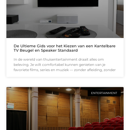
De Ultieme Gids voor het Kiezen van een Kantelbare
TV Beugel en Speaker Standaard
In de wereld van thuisentertainment draait alles om
beleving. Je wilt comfortabel kunnen genieten van je
favoriete films, series en muziek — zonder afleiding, zonder
ENTERTAINMENT