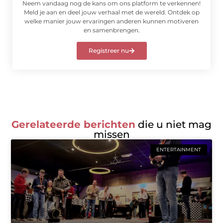
Neem vandaag nog de kans om ons platform te verkennen!
Meld je aan en deel jouw verhaal met de wereld. Ontdek op
welke manier jouw ervaringen anderen kunnen motiveren
en samenbrengen.
Registreer nu
Gerelateerde berichten
die u niet mag
missen
ENTERTAINMENT