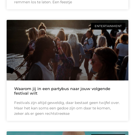
remmen los te laten. Een feestje
ENTERTAINMENT
Waarom jij in een partybus naar jouw volgende
festival wilt
Festivals zijn altijd geweldig, daar bestaat geen twijfel over.
Maar het kan soms een gedoe zijn om daar te komen,
zeker als er geen rechtstreekse