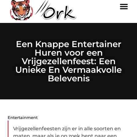
Een Knappe Entertainer
Huren voor een
Vrijgezellenfeest: Een
Unieke En Vermaakvolle
Belevenis
Entertainment
Vrijgezellenfeesten zijn er in alle soorten en
maten, maar als je op zoek bent naar een