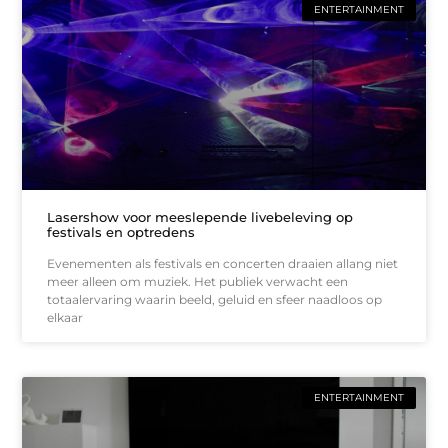
ENTERTAINMENT
Lasershow voor meeslepende livebeleving op
festivals en optredens
Evenementen als festivals en concerten draaien allang niet
meer alleen om muziek. Het publiek verwacht een
totaalervaring waarin beeld, geluid en sfeer naadloos op
elkaar
ENTERTAINMENT