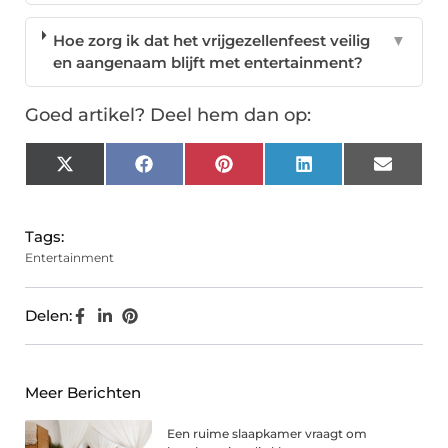
Hoe zorg ik dat het vrijgezellenfeest veilig
▼
en aangenaam blijft met entertainment?
Goed artikel? Deel hem dan op:
X
Facebook
Pinterest
LinkedIn
Email
(Twitter)
Tags:
Entertainment
Delen:
Meer Berichten
Een ruime slaapkamer vraagt om