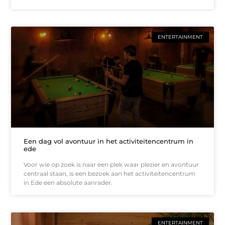
ENTERTAINMENT
Een dag vol avontuur in het activiteitencentrum in
ede
Voor wie op zoek is naar een plek waar plezier en avontuur
centraal staan, is een bezoek aan het activiteitencentrum
in Ede een absolute aanrader.
ENTERTAINMENT