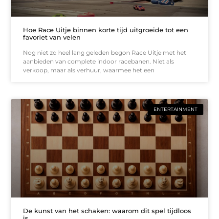
Hoe Race Uitje binnen korte tijd uitgroeide tot een
favoriet van velen
Nog niet zo heel lang geleden begon Race Uitje met het
aanbieden van complete indoor racebanen. Niet als
verkoop, maar als verhuur, waarmee het een
ENTERTAINMENT
De kunst van het schaken: waarom dit spel tijdloos
is