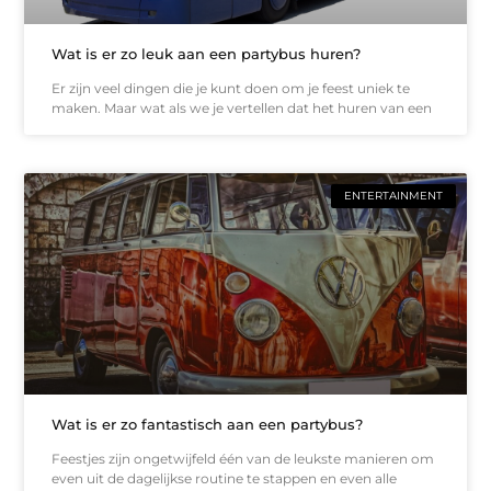
Wat is er zo leuk aan een partybus huren?
Er zijn veel dingen die je kunt doen om je feest uniek te
maken. Maar wat als we je vertellen dat het huren van een
ENTERTAINMENT
Wat is er zo fantastisch aan een partybus?
Feestjes zijn ongetwijfeld één van de leukste manieren om
even uit de dagelijkse routine te stappen en even alle