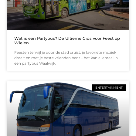
Wat is een Partybus? De Ultieme Gids voor Feest op
Wielen
Feesten terwijl je door de stad cruist, je favoriete muziek
draait en met je beste vrienden bent – het kan allemaal in
een partybus Waalwijk.
ENTERTAINMENT