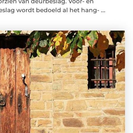
orzien van deurbeslag. Voor- en
slag wordt bedoeld al het hang- ...