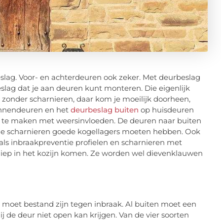
eslag. Voor- en achterdeuren ook zeker. Met deurbeslag
slag dat je aan deuren kunt monteren. Die eigenlijk
r zonder scharnieren, daar kom je moeilijk doorheen,
 binnendeuren en het
deurbeslag buiten
op huisdeuren
ag te maken met weersinvloeden. De deuren naar buiten
 de scharnieren goede kogellagers moeten hebben. Ook
als inbraakpreventie profielen en scharnieren met
 diep in het kozijn komen. Ze worden wel dievenklauwen
n moet bestand zijn tegen inbraak. Al buiten moet een
j de deur niet open kan krijgen. Van de vier soorten