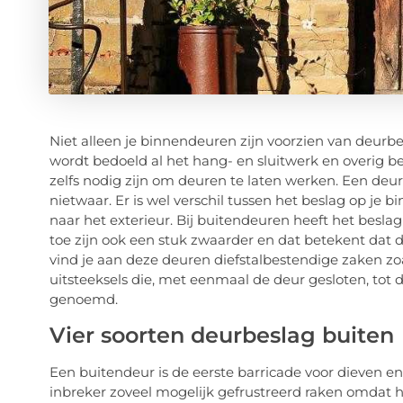
Niet alleen je binnendeuren zijn voorzien van deurb
wordt bedoeld al het hang- en sluitwerk en overig be
zelfs nodig zijn om deuren te laten werken. Een deu
nietwaar. Er is wel verschil tussen het beslag op je
naar het exterieur. Bij buitendeuren heeft het besl
toe zijn ook een stuk zwaarder en dat betekent dat
vind je aan deze deuren diefstalbestendige zaken zo
uitsteeksels die, met eenmaal de deur gesloten, tot
genoemd.
Vier soorten deurbeslag buiten
Een buitendeur is de eerste barricade voor dieven e
inbreker zoveel mogelijk gefrustreerd raken omdat hi