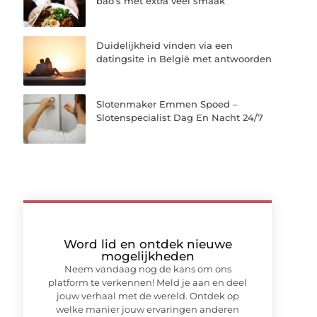
bao’s met extra veel smaak
Duidelijkheid vinden via een
datingsite in België met antwoorden
Slotenmaker Emmen Spoed –
Slotenspecialist Dag En Nacht 24/7
Word lid en ontdek nieuwe
mogelijkheden
Neem vandaag nog de kans om ons
platform te verkennen! Meld je aan en deel
jouw verhaal met de wereld. Ontdek op
welke manier jouw ervaringen anderen