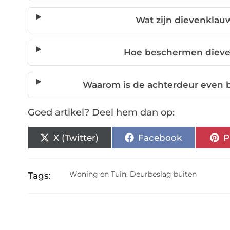
Wat zijn dievenklau
Hoe beschermen dieve
Waarom is de achterdeur even b
Goed artikel? Deel hem dan op:
X (Twitter)
Facebook
P
Woning en Tuin
,
Deurbeslag buiten
Tags: