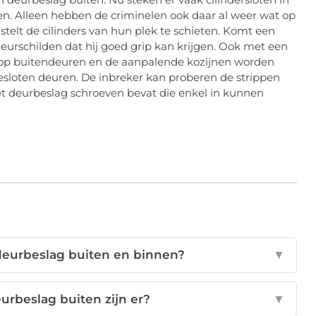
n. Alleen hebben de criminelen ook daar al weer wat op
telt de cilinders van hun plek te schieten. Komt een
eurschilden dat hij goed grip kan krijgen. Ook met een
nt op buitendeuren en de aanpalende kozijnen worden
gesloten deuren. De inbreker kan proberen de strippen
et deurbeslag schroeven bevat die enkel in kunnen
 deurbeslag buiten en binnen?
▼
urbeslag buiten zijn er?
▼