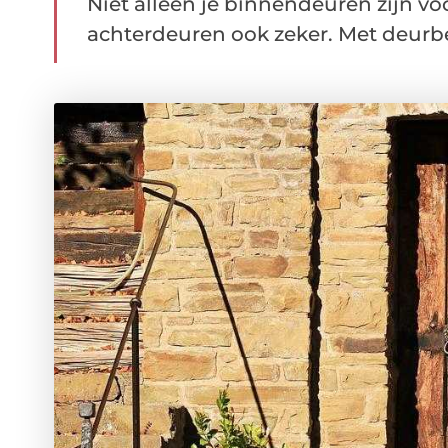
Niet alleen je binnendeuren zijn vo
achterdeuren ook zeker. Met deurbe