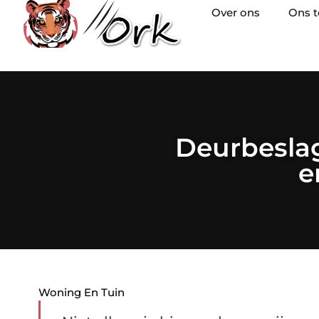
Over ons
Ons 
Deurbeslag 
e
Woning En Tuin