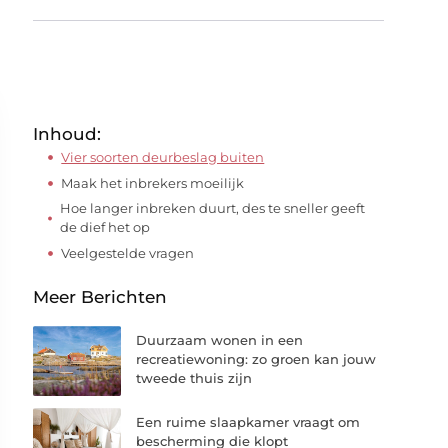
Inhoud:
Vier soorten deurbeslag buiten
Maak het inbrekers moeilijk
Hoe langer inbreken duurt, des te sneller geeft
de dief het op
Veelgestelde vragen
Meer Berichten
Duurzaam wonen in een
recreatiewoning: zo groen kan jouw
tweede thuis zijn
Een ruime slaapkamer vraagt om
bescherming die klopt