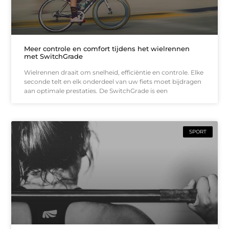
Meer controle en comfort tijdens het wielrennen
met SwitchGrade
Wielrennen draait om snelheid, efficiëntie en controle. Elke
seconde telt en elk onderdeel van uw fiets moet bijdragen
aan optimale prestaties. De SwitchGrade is een
SPORT