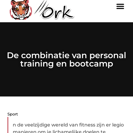
De combinatie van personal
training en bootcamp
Sport
n de veelzijdige wereld van fitness zijn er legio
manieren om je lichamelijke doelen te