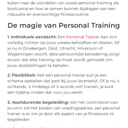
kijken naar de voordelen van zowel personal training als
bootcamp en hoe ze samen kunnen bijdragen aan een
robuuste en evenwichtige fitnessroutine.
De magie van Personal Training
1. Individuele aandacht:
Een
Personal Trainer
kan zich
volledig richten op jouw unieke behoeften en doelen. Of
je nu in Driebergen, Zeist, Utrecht, Hilversum of
Wageningen woont, deze persoonlijke benadering zorgt
ervoor dat elke training op maat wordt gemaakt om
jouw doelstellingen te behalen.
2. Flexibiliteit:
Met een personal trainer kun je een
schema opstellen dat past bij jouw levensstijl. Of je nu ’s
ochtends, ’s middags of ’s avonds wilt trainen, je kunt
een tijdstip vinden dat voor jou werkt.
3. Voortdurende begeleiding:
Van het controleren van
je vorm tot het bieden van voedingsadvies, een personal
trainer is er om je door elk aspect van je fitnessreis te
begeleiden.