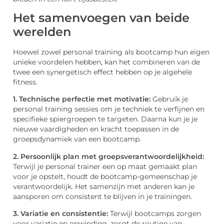
Het samenvoegen van beide
werelden
Hoewel zowel personal training als bootcamp hun eigen
unieke voordelen hebben, kan het combineren van de
twee een synergetisch effect hebben op je algehele
fitness.
1. Technische perfectie met motivatie:
Gebruik je
personal training sessies om je techniek te verfijnen en
specifieke spiergroepen te targeten. Daarna kun je je
nieuwe vaardigheden en kracht toepassen in de
groepsdynamiek van een bootcamp.
2. Persoonlijk plan met groepsverantwoordelijkheid:
Terwijl je personal trainer een op maat gemaakt plan
voor je opstelt, houdt de bootcamp-gemeenschap je
verantwoordelijk. Het samenzijn met anderen kan je
aansporen om consistent te blijven in je trainingen.
3. Variatie en consistentie:
Terwijl bootcamps zorgen
voor variatie en opwinding, zorgt de routine van