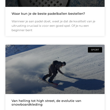
Waar kun je de beste padelballen bestellen?
Wanneer je aan padel doet, weet je dat de kwaliteit van je
uitrusting cruciaal is voor een goed spel. Of je nu een
beginner bent
SPORT
Van helling tot high street, de evolutie van
snowboardkleding