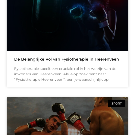
De Belangrijke Rol van Fysiotherapie in Heerenveen
Fysiotherapie speelt een cruciale rol in het welzijn van de
inwoners van Heerenveen. Als je op zoek bent naar
“Fysiotherapie Heerenveen”, ben je waarschijnlijk op
SPORT