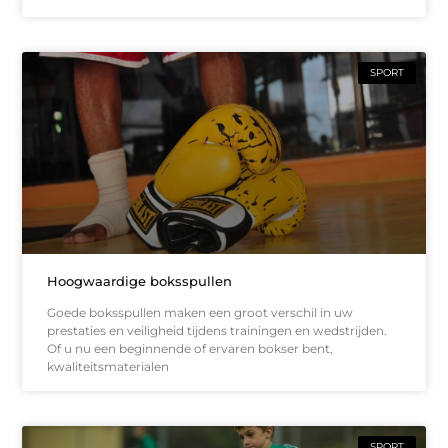
SPORT
Hoogwaardige boksspullen
Goede boksspullen maken een groot verschil in uw
prestaties en veiligheid tijdens trainingen en wedstrijden.
Of u nu een beginnende of ervaren bokser bent,
kwaliteitsmaterialen
SPORT