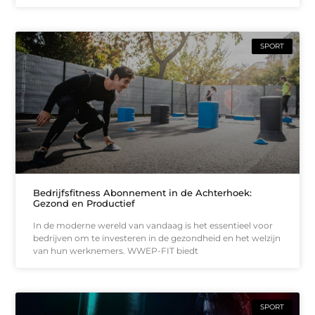
SPORT
Bedrijfsfitness Abonnement in de Achterhoek:
Gezond en Productief
In de moderne wereld van vandaag is het essentieel voor
bedrijven om te investeren in de gezondheid en het welzijn
van hun werknemers. WWEP-FIT biedt
SPORT