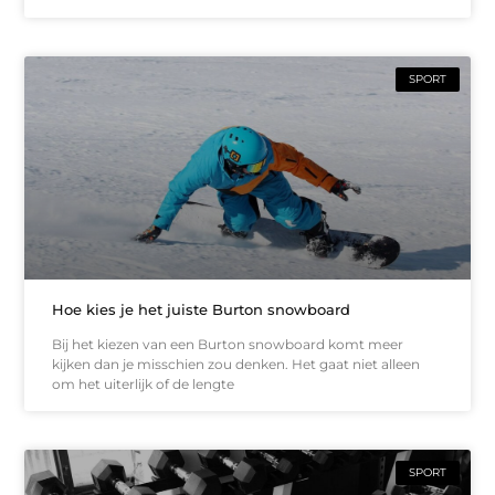
SPORT
Hoe kies je het juiste Burton snowboard
Bij het kiezen van een Burton snowboard komt meer
kijken dan je misschien zou denken. Het gaat niet alleen
om het uiterlijk of de lengte
SPORT