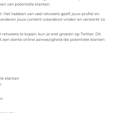
kken van potentiële klanten.
: Het hebben van veel retweets geeft jouw profiel en
 anderen jouw content waardevol vinden en versterkt zo
retweets te kopen, kun je snel groeien op Twitter. Dit
rt een sterke online aanwezigheid die potentiële klanten
ële klanten
:
en