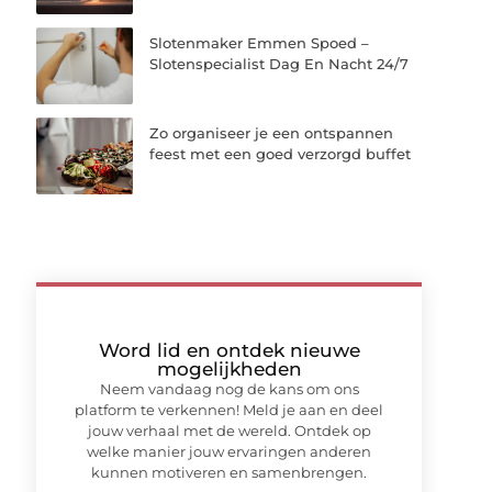
Slotenmaker Emmen Spoed –
Slotenspecialist Dag En Nacht 24/7
Zo organiseer je een ontspannen
feest met een goed verzorgd buffet
Word lid en ontdek nieuwe
mogelijkheden
Neem vandaag nog de kans om ons
platform te verkennen! Meld je aan en deel
jouw verhaal met de wereld. Ontdek op
welke manier jouw ervaringen anderen
kunnen motiveren en samenbrengen.