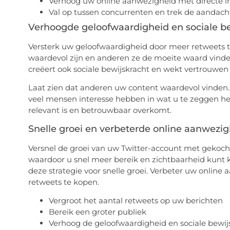
Verhoog uw online aanwezigheid met directe in
Val op tussen concurrenten en trek de aandach
Verhoogde geloofwaardigheid en sociale be
Versterk uw geloofwaardigheid door meer retweets te
waardevol zijn en anderen ze de moeite waard vinden
creëert ook sociale bewijskracht en wekt vertrouwen 
Laat zien dat anderen uw content waardevol vinden. 
veel mensen interesse hebben in wat u te zeggen hee
relevant is en betrouwbaar overkomt.
Snelle groei en verbeterde online aanwezi
Versnel de groei van uw Twitter-account met gekocht
waardoor u snel meer bereik en zichtbaarheid kunt 
deze strategie voor snelle groei. Verbeter uw online
retweets te kopen.
Vergroot het aantal retweets op uw berichten
Bereik een groter publiek
Verhoog de geloofwaardigheid en sociale bewij