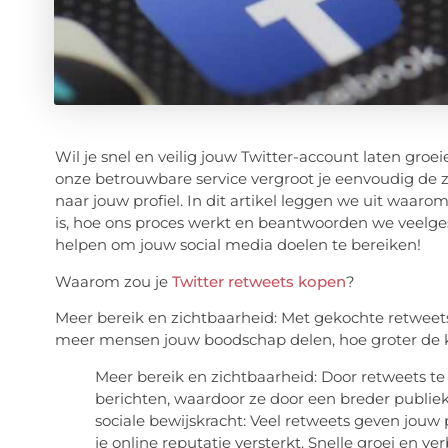
Wil je snel en veilig jouw Twitter-account laten groe
onze betrouwbare service vergroot je eenvoudig de 
naar jouw profiel. In dit artikel leggen we uit waaro
is, hoe ons proces werkt en beantwoorden we veelgest
helpen om jouw social media doelen te bereiken!
Waarom zou je
Twitter retweets kopen
?
Meer bereik en zichtbaarheid: Met gekochte retweets
meer mensen jouw boodschap delen, hoe groter de k
Meer bereik en zichtbaarheid: Door retweets te
berichten, waardoor ze door een breder publi
sociale bewijskracht: Veel retweets geven jouw
je online reputatie versterkt. Snelle groei en 