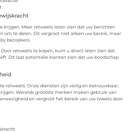
teractie
t
wijskracht
 krijgen. Meer retweets laten zien dat uw berichten
 om te delen. Dit vergroot niet alleen uw bereik, maar
bij bezoekers.
Door retweets te kopen, kunt u direct laten zien dat
ft. Dit laat potentiële klanten zien dat uw boodschap
gheid
e retweets. Onze diensten zijn veilig en betrouwbaar,
krijgen. Werelds grootste merken maken gebruik van
 aanwezigheid en vergroot het bereik van uw tweets door
skracht