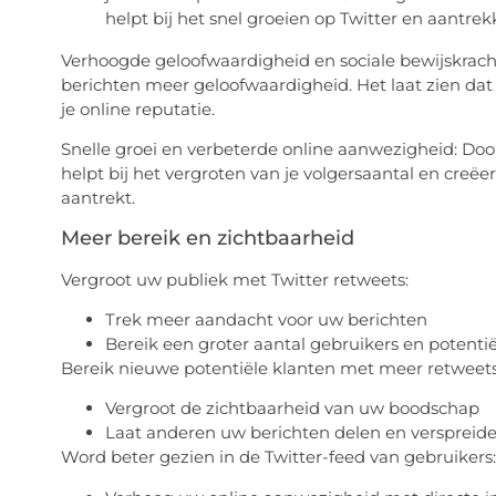
helpt bij het snel groeien op Twitter en aantre
Verhoogde geloofwaardigheid en sociale bewijskracht
berichten meer geloofwaardigheid. Het laat zien dat
je online reputatie.
Snelle groei en verbeterde online aanwezigheid: Door 
helpt bij het vergroten van je volgersaantal en creëe
aantrekt.
Meer bereik en zichtbaarheid
Vergroot uw publiek met Twitter retweets:
Trek meer aandacht voor uw berichten
Bereik een groter aantal gebruikers en potenti
Bereik nieuwe potentiële klanten met meer retweets
Vergroot de zichtbaarheid van uw boodschap
Laat anderen uw berichten delen en verspreid
Word beter gezien in de Twitter-feed van gebruikers: