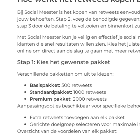
Bij Social Meester is het kopen van retweets eenvoudi
jouw behoeften. Stap 2, voeg de benodigde gegevens 
stap 3 door de betaling te voltooien en binnenkort zu
Met Social Meester kun je veilig en effectief je socia
klanten die snel resultaten willen zien. Kies het juis
online om direct aan de slag te gaan met meer retwe
Stap 1: Kies het gewenste pakket
Verschillende pakketten om uit te kiezen:
Basispakket:
500 retweets
Standaardpakket:
1000 retweets
Premium pakket:
2000 retweets
Aanpassingsopties beschikbaar voor specifieke beho
Extra retweets toevoegen aan elk pakket
Gerichte doelgroep selecteren voor maximale 
Overzicht van de voordelen van elk pakket: