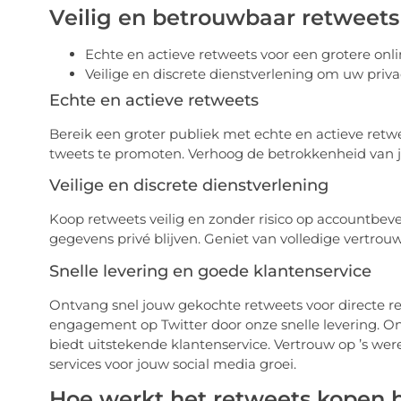
Veilig en betrouwbaar retweets
Echte en actieve retweets voor een grotere onli
Veilige en discrete dienstverlening om uw priv
Echte en actieve retweets
Bereik een groter publiek met echte en actieve retwe
tweets te promoten. Verhoog de betrokkenheid van je
Veilige en discrete dienstverlening
Koop retweets veilig en zonder risico op accountbev
gegevens privé blijven. Geniet van volledige vertrou
Snelle levering en goede klantenservice
Ontvang snel jouw gekochte retweets voor directe resu
engagement op Twitter door onze snelle levering. O
biedt uitstekende klantenservice. Vertrouw op ’s were
services voor jouw social media groei.
Hoe werkt het retweets kopen b