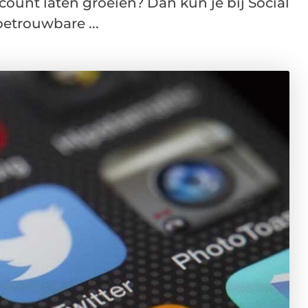
ccount laten groeien? Dan kun je bij Social
etrouwbare ...