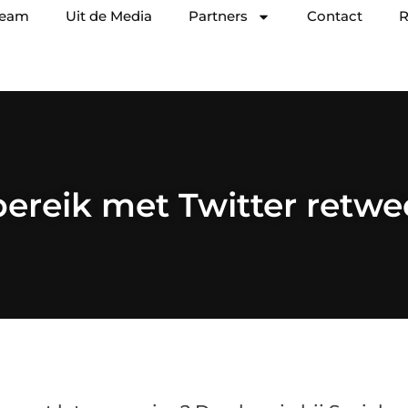
team
Uit de Media
Partners
Contact
R
bereik met Twitter retw