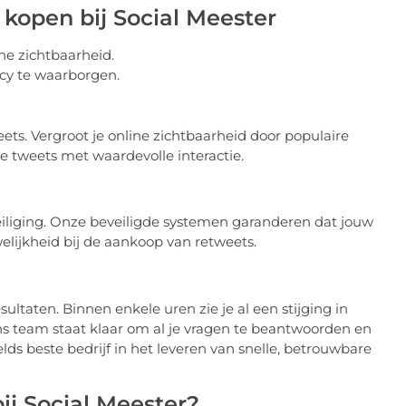
 kopen bij Social Meester
ne zichtbaarheid.
acy te waarborgen.
ets. Vergroot je online zichtbaarheid door populaire
 tweets met waardevolle interactie.
eiliging. Onze beveiligde systemen garanderen dat jouw
welijkheid bij de aankoop van retweets.
ltaten. Binnen enkele uren zie je al een stijging in
ns team staat klaar om al je vragen te beantwoorden en
lds beste bedrijf in het leveren van snelle, betrouwbare
ij Social Meester?