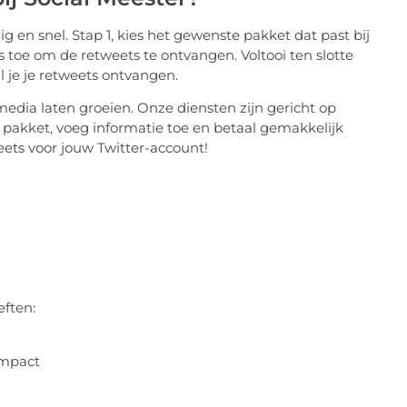
g en snel. Stap 1, kies het gewenste pakket dat past bij
toe om de retweets te ontvangen. Voltooi ten slotte
l je je retweets ontvangen.
l media laten groeien. Onze diensten zijn gericht op
te pakket, voeg informatie toe en betaal gemakkelijk
ets voor jouw Twitter-account!
eften:
impact