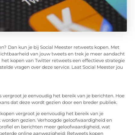
ien? Dan kun je bij Social Meester retweets kopen. Met
zichtbaarheid van jouw tweets en trek je meer aandacht
m het kopen van Twitter retweets een effectieve strategie
elde vragen over deze service. Laat Social Meester jou
 vergroot je eenvoudig het bereik van je berichten. Hoe
ans dat deze wordt gezien door een breder publiek.
 kopen vergroot je eenvoudig het bereik van je
ek worden gezien. Verhoogde geloofwaardigheid en
 profiel en berichten meer geloofwaardigheid, wat
verbeterde online aanwezigheid: Retweets kopen