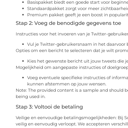
Basispakket biedt een goede start voor beginn
Standaardpakket zorgt voor meer zichtbaarheid
Premium pakket geeft je een boost in popularite
Stap 2: Voeg de benodigde gegevens toe
Instructies voor het invoeren van je Twitter-gebruik
Vul je Twitter-gebruikersnaam in het daarvoor 
Opties om een bericht te selecteren dat je wilt prom
Kies het gewenste bericht uit jouw tweets die je
Mogelijkheid om aangepaste instructies of doelgroep
Voeg eventuele specifieke instructies of inform
kunnen afstemmen op jouw wensen.
Note: The provided content is a sample and should be 
being used in.
Stap 3: Voltooi de betaling
Veilige en eenvoudige betalingsmogelijkheden: Bij S
veilig en eenvoudig verloopt. We accepteren verschil