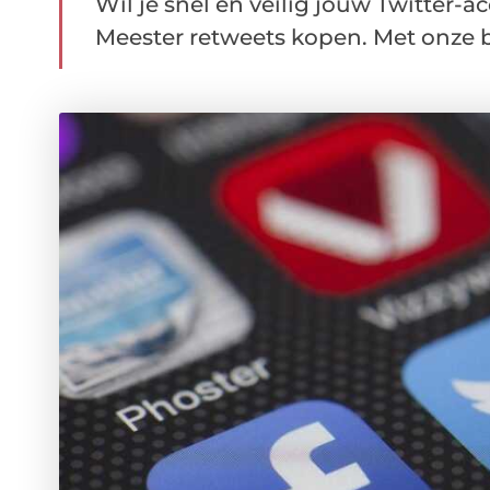
Wil je snel en veilig jouw Twitter-a
Meester retweets kopen. Met onze b