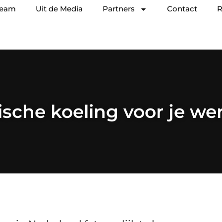
team
Uit de Media
Partners
Contact
R
ische koeling voor je we