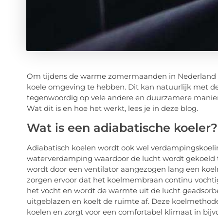
Om tijdens de warme zomermaanden in Nederland fats
koele omgeving te hebben. Dit kan natuurlijk met de
tegenwoordig op vele andere en duurzamere manier
Wat dit is en hoe het werkt, lees je in deze blog.
Wat is een adiabatische koeler?
Adiabatisch koelen wordt ook wel verdampingskoeli
waterverdamping waardoor de lucht wordt gekoeld
wordt door een ventilator aangezogen lang een k
zorgen ervoor dat het koelmembraan continu vocht
het vocht en wordt de warmte uit de lucht geadsorbe
uitgeblazen en koelt de ruimte af. Deze koelmethod
koelen en zorgt voor een comfortabel klimaat in bij