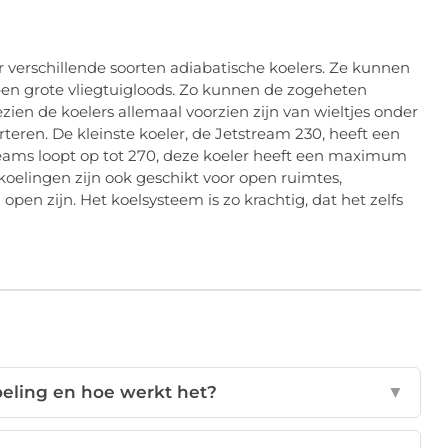
er verschillende soorten adiabatische koelers. Ze kunnen
een grote vliegtuigloods. Zo kunnen de zogeheten
zien de koelers allemaal voorzien zijn van wieltjes onder
rteren. De kleinste koeler, de Jetstream 230, heeft een
treams loopt op tot 270, deze koeler heeft een maximum
koelingen zijn ook geschikt voor open ruimtes,
open zijn. Het koelsysteem is zo krachtig, dat het zelfs
oeling en hoe werkt het?
▼