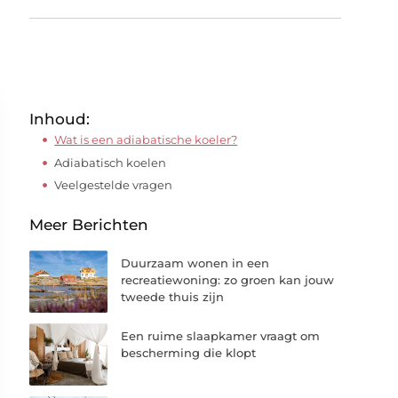
Inhoud:
Wat is een adiabatische koeler?
Adiabatisch koelen
Veelgestelde vragen
Meer Berichten
Duurzaam wonen in een
recreatiewoning: zo groen kan jouw
tweede thuis zijn
Een ruime slaapkamer vraagt om
bescherming die klopt