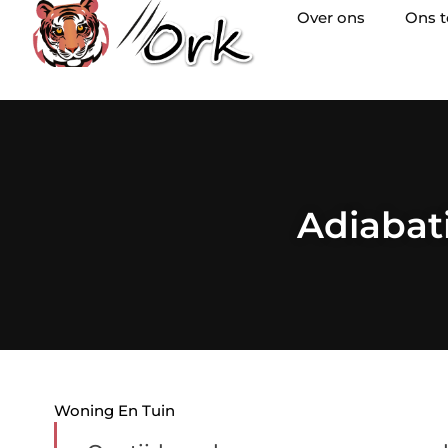
Over ons
Ons 
Adiabat
Woning En Tuin