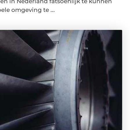
 in Nederland fatsoenlijk te kunnen
oele omgeving te ...