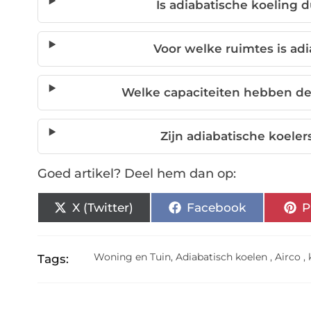
Is adiabatische koeling
Voor welke ruimtes is ad
Welke capaciteiten hebben de
Zijn adiabatische koeler
Goed artikel? Deel hem dan op:
X (Twitter)
Facebook
P
Woning en Tuin
,
Adiabatisch koelen
,
Airco
,
Tags: