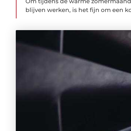
Om tijdens de warme zomermaanden
blijven werken, is het fijn om een k