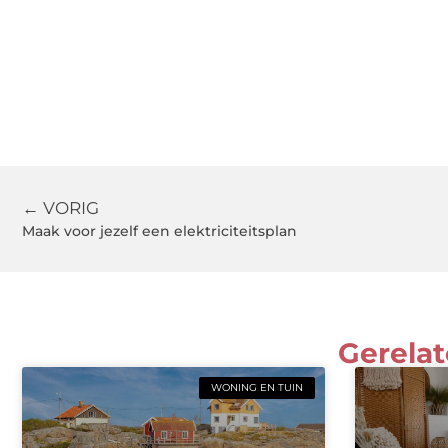
← VORIG
Maak voor jezelf een elektriciteitsplan
Gerelat
WONING EN TUIN