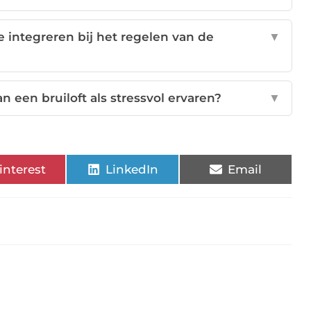
 integreren bij het regelen van de
▼
 een bruiloft als stressvol ervaren?
▼
interest
LinkedIn
Email