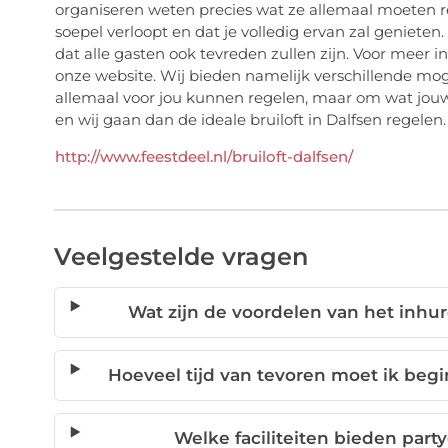
organiseren weten precies wat ze allemaal moeten reg
soepel verloopt en dat je volledig ervan zal geniete
dat alle gasten ook tevreden zullen zijn. Voor meer in
onze website. Wij bieden namelijk verschillende moge
allemaal voor jou kunnen regelen, maar om wat jouw
en wij gaan dan de ideale bruiloft in Dalfsen regelen.
http://www.feestdeel.nl/bruiloft-dalfsen/
Veelgestelde vragen
Wat zijn de voordelen van het inhur
Hoeveel tijd van tevoren moet ik beg
Welke faciliteiten bieden party