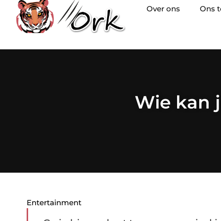
Over ons
Ons 
Wie kan j
Entertainment