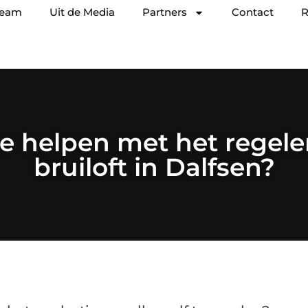
team
Uit de Media
Partners
Contact
R
e helpen met het regel
bruiloft in Dalfsen?