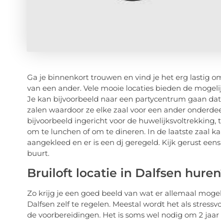
Ga je binnenkort trouwen en vind je het erg lastig om
van een ander. Vele mooie locaties bieden de mogel
Je kan bijvoorbeeld naar een partycentrum gaan dat 
zalen waardoor ze elke zaal voor een ander onderdee
bijvoorbeeld ingericht voor de huwelijksvoltrekking, 
om te lunchen of om te dineren. In de laatste zaal kan
aangekleed en er is een dj geregeld. Kijk gerust eens
buurt.
Bruiloft locatie in Dalfsen hure
Zo krijg je een goed beeld van wat er allemaal mogelij
Dalfsen zelf te regelen. Meestal wordt het als stressvo
de voorbereidingen. Het is soms wel nodig om 2 jaar