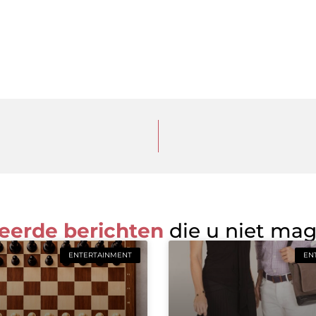
eerde berichten
die u niet ma
ENTERTAINMENT
EN