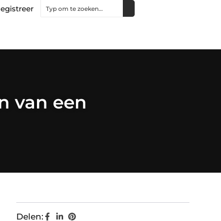
egistreer
en van een
Delen: