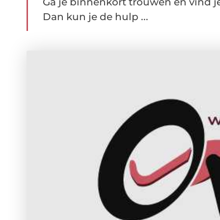
Ga je binnenkort trouwen en vind je 
Dan kun je de hulp ...