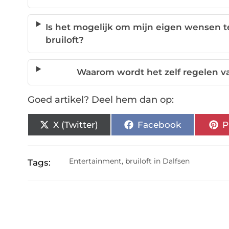
Is het mogelijk om mijn eigen wensen te
bruiloft?
Waarom wordt het zelf regelen van
Goed artikel? Deel hem dan op:
X (Twitter)
Facebook
P
Entertainment
,
bruiloft in Dalfsen
Tags: