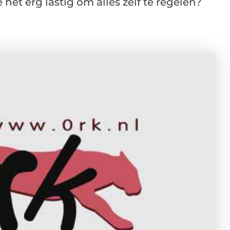
het erg lastig om alles zelf te regelen?