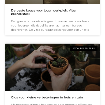
De beste keuze voor jouw werkplek: Vitra
bureaustoel
Een goede bureaustoel is geen luxe maar een noodzaak
voor iedereen die dagelijks uren achter een bureau
doorbrengt. De Vitra bureaustoel zorgt voor een unieke
WONING EN TUIN
Gids voor kleine verbeteringen in huis en tuin
Kleine verbeteringen hebben vaak het grootste effect: een