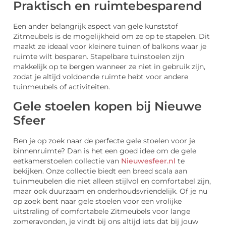
Praktisch en ruimtebesparend
Een ander belangrijk aspect van gele kunststof
Zitmeubels is de mogelijkheid om ze op te stapelen. Dit
maakt ze ideaal voor kleinere tuinen of balkons waar je
ruimte wilt besparen. Stapelbare tuinstoelen zijn
makkelijk op te bergen wanneer ze niet in gebruik zijn,
zodat je altijd voldoende ruimte hebt voor andere
tuinmeubels of activiteiten.
Gele stoelen kopen bij Nieuwe
Sfeer
Ben je op zoek naar de perfecte gele stoelen voor je
binnenruimte? Dan is het een goed idee om de gele
eetkamerstoelen collectie van
Nieuwesfeer.nl
te
bekijken. Onze collectie biedt een breed scala aan
tuinmeubelen die niet alleen stijlvol en comfortabel zijn,
maar ook duurzaam en onderhoudsvriendelijk. Of je nu
op zoek bent naar gele stoelen voor een vrolijke
uitstraling of comfortabele Zitmeubels voor lange
zomeravonden, je vindt bij ons altijd iets dat bij jouw