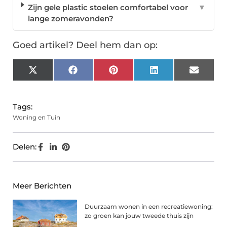
Zijn gele plastic stoelen comfortabel voor
▼
lange zomeravonden?
Goed artikel? Deel hem dan op:
X
Facebook
Pinterest
LinkedIn
Email
(Twitter)
Tags:
Woning en Tuin
Delen:
Meer Berichten
Duurzaam wonen in een recreatiewoning:
zo groen kan jouw tweede thuis zijn