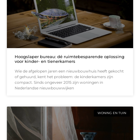
Hoogslaper bureau: dé ruimtebesparende oplossing
voor kinder- en tienerkamers
Wie de afgelopen jaren een nieuwbouwhuis heeft gekocht
of gehuurd, kent het probleem: de kinderkamers zijn
compact. Sinds ongeveer 2015 zijn woningen in
Nederlandse nieuwbouwwijken
WONING EN TUIN