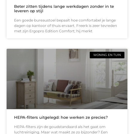
Beter zitten tijdens lange werkdagen zonder in te
leveren op stijl
Een goede bureaustoel bepaalt hoe comfortabel je lange
dagen op kantoor of thuis ervaart. Freerk is zeer tevreden
met zijn Ergopro Edition Comfort; hij merkt
WONING EN TUIN
HEPA-filters uitgelegd: hoe werken ze precies?
HEPA-filters zijn de goudstandaard als het gaat om
luchtreiniging. Maar wat maakt ze zo bijzonder? Een