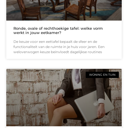
Ronde, ovale of rechthoekige tafel: welke vorm
werkt in jouw eetkamer?
De keuze voor een eettafel bepaalt de sfeer en de
functionaliteit van de ruimte in je huis voor jaren. Een
weloverwogen keuze beïnvloedt dagelijkse routines
WONING EN TUIN