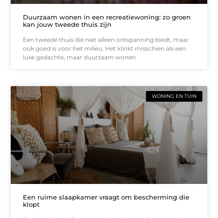
Duurzaam wonen in een recreatiewoning: zo groen
kan jouw tweede thuis zijn
Een tweede thuis die niet alleen ontspanning biedt, maar
ook goed is voor het milieu. Het klinkt misschien als een
luxe gedachte, maar duurzaam wonen
WONING EN TUIN
Een ruime slaapkamer vraagt om bescherming die
klopt