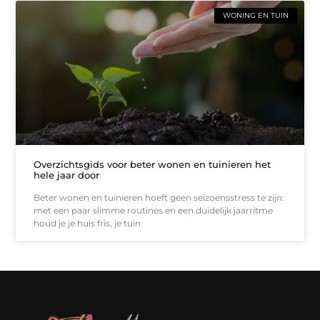
WONING EN TUIN
Overzichtsgids voor beter wonen en tuinieren het
hele jaar door
Beter wonen en tuinieren hoeft geen seizoensstress te zijn:
met een paar slimme routines en een duidelijk jaarritme
houd je je huis fris, je tuin