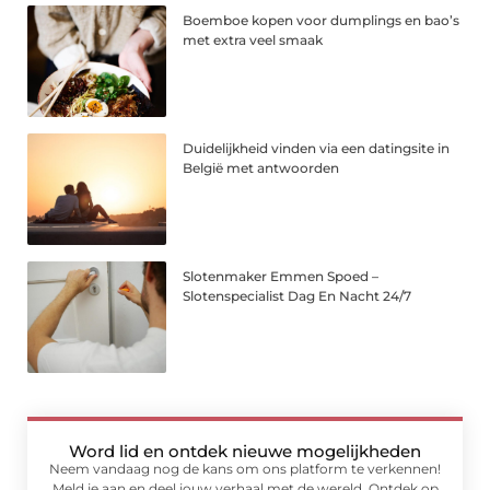
Boemboe kopen voor dumplings en bao’s
met extra veel smaak
Duidelijkheid vinden via een datingsite in
België met antwoorden
Slotenmaker Emmen Spoed –
Slotenspecialist Dag En Nacht 24/7
Word lid en ontdek nieuwe mogelijkheden
Neem vandaag nog de kans om ons platform te verkennen!
Meld je aan en deel jouw verhaal met de wereld. Ontdek op