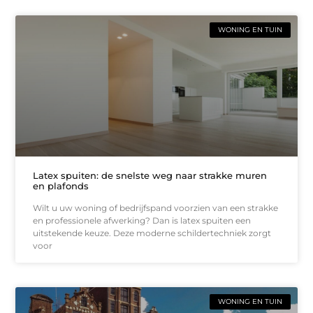
WONING EN TUIN
Latex spuiten: de snelste weg naar strakke muren
en plafonds
Wilt u uw woning of bedrijfspand voorzien van een strakke
en professionele afwerking? Dan is latex spuiten een
uitstekende keuze. Deze moderne schildertechniek zorgt
voor
WONING EN TUIN