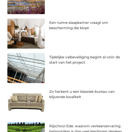
Een ruime slaapkamer vraagt om
bescherming die klopt
Tijdelijke valbeveiliging begint al vóór de
start van het project
Zo herkent u een klassiek bureau van
blijvende kwaliteit
Rijschool Ede: waarom verkeerservaring
belangrijker is dan veel leerlingen denken