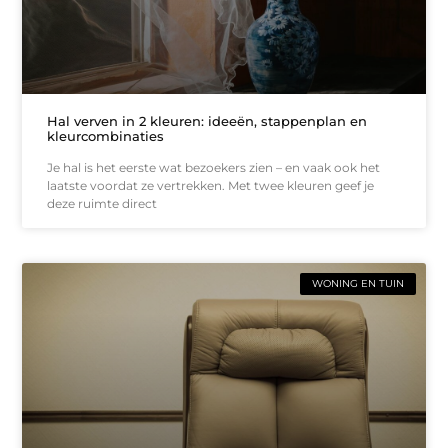
Hal verven in 2 kleuren: ideeën, stappenplan en
kleurcombinaties
Je hal is het eerste wat bezoekers zien – en vaak ook het
laatste voordat ze vertrekken. Met twee kleuren geef je
deze ruimte direct
WONING EN TUIN