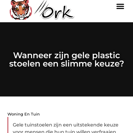
Wanneer zijn gele plastic
stoelen een slimme keuze?
Woning En Tuin
Gele tuinstoelen zijn een uitstekende keuze
voor mensen die hun tuin willen verfraaien