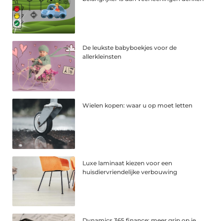
De leukste babyboekjes voor de
allerkleinsten
Wielen kopen: waar u op moet letten
Luxe laminaat kiezen voor een
huisdiervriendelijke verbouwing
Dynamics 365 finance: meer grip op je