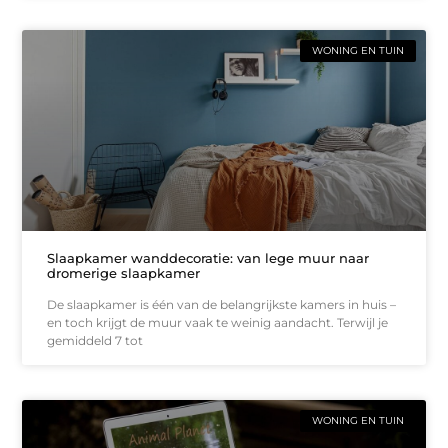
WONING EN TUIN
Slaapkamer wanddecoratie: van lege muur naar
dromerige slaapkamer
De slaapkamer is één van de belangrijkste kamers in huis –
en toch krijgt de muur vaak te weinig aandacht. Terwijl je
gemiddeld 7 tot
WONING EN TUIN