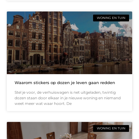
WONING EN TUIN
Waarom stickers op dozen je leven gaan redden
Stel je voor, de verhuiswagen is net uitgeladen, twintig
dozen staan door elkaar in je nieuwe woning en niemand
weet meer wat waar hoort. De
WONING EN TUIN