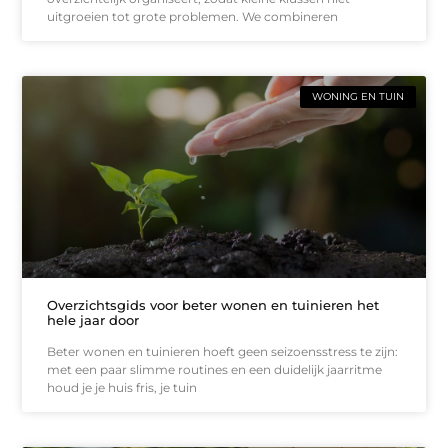
uitgroeien tot grote problemen. We combineren
WONING EN TUIN
Overzichtsgids voor beter wonen en tuinieren het
hele jaar door
Beter wonen en tuinieren hoeft geen seizoensstress te zijn:
met een paar slimme routines en een duidelijk jaarritme
houd je je huis fris, je tuin