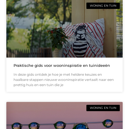
WONING EN TUIN
Praktische gids voor wooninspiratie en tuinideeën
In deze gids ontdek je hoe je met heldere keuzes en
haalbare stappen nieuwe wooninspiratie vertaalt naar een
prettig huis en een tuin die je
WONING EN TUIN