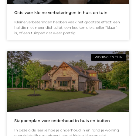
Gids voor kleine verbeteringen in huis en tuin
Kleine verbeteringen hebben vaak het grootste effect: een
hal die niet meer dichtslibt, een keuken die sneller “klaar”
is, of een tuinpad dat weer prettig
WONING EN TUIN
Stappenplan voor onderhoud in huis en buiten
In deze gids leer je hoe je onderhoud in en rond je woning
overzichtelijk organiseert, zodat kleine klussen niet