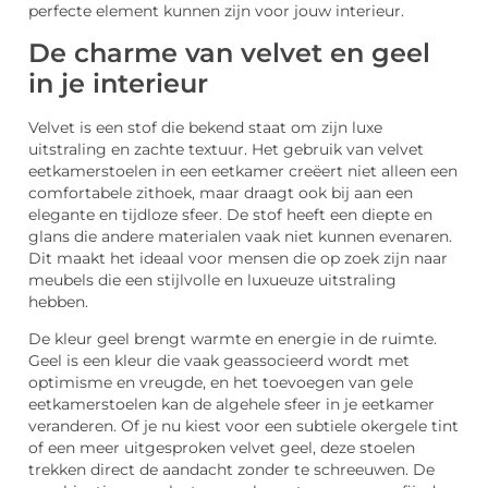
perfecte element kunnen zijn voor jouw interieur.
De charme van velvet en geel
in je interieur
Velvet is een stof die bekend staat om zijn luxe
uitstraling en zachte textuur. Het gebruik van velvet
eetkamerstoelen in een eetkamer creëert niet alleen een
comfortabele zithoek, maar draagt ook bij aan een
elegante en tijdloze sfeer. De stof heeft een diepte en
glans die andere materialen vaak niet kunnen evenaren.
Dit maakt het ideaal voor mensen die op zoek zijn naar
meubels die een stijlvolle en luxueuze uitstraling
hebben.
De kleur geel brengt warmte en energie in de ruimte.
Geel is een kleur die vaak geassocieerd wordt met
optimisme en vreugde, en het toevoegen van gele
eetkamerstoelen kan de algehele sfeer in je eetkamer
veranderen. Of je nu kiest voor een subtiele okergele tint
of een meer uitgesproken velvet geel, deze stoelen
trekken direct de aandacht zonder te schreeuwen. De