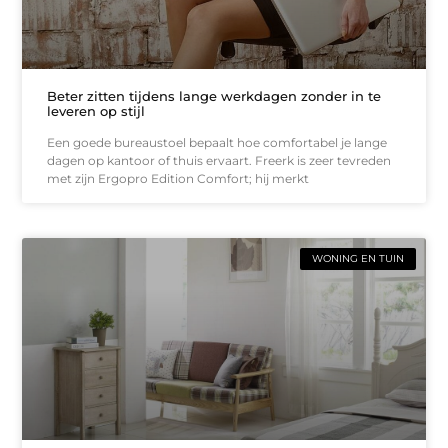
Beter zitten tijdens lange werkdagen zonder in te
leveren op stijl
Een goede bureaustoel bepaalt hoe comfortabel je lange
dagen op kantoor of thuis ervaart. Freerk is zeer tevreden
met zijn Ergopro Edition Comfort; hij merkt
WONING EN TUIN