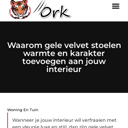
Waarom gele velvet stoelen
warmte en karakter
toevoegen aan jouw
interieur
Woning En Tuin
Wanneer je jouw interieur wil verfraaien met
een vleugje luxe en stijl, dan zijn gele velvet