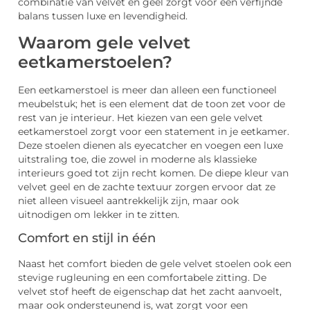
combinatie van velvet en geel zorgt voor een verfijnde
balans tussen luxe en levendigheid.
Waarom gele velvet
eetkamerstoelen?
Een eetkamerstoel is meer dan alleen een functioneel
meubelstuk; het is een element dat de toon zet voor de
rest van je interieur. Het kiezen van een gele velvet
eetkamerstoel zorgt voor een statement in je eetkamer.
Deze stoelen dienen als eyecatcher en voegen een luxe
uitstraling toe, die zowel in moderne als klassieke
interieurs goed tot zijn recht komen. De diepe kleur van
velvet geel en de zachte textuur zorgen ervoor dat ze
niet alleen visueel aantrekkelijk zijn, maar ook
uitnodigen om lekker in te zitten.
Comfort en stijl in één
Naast het comfort bieden de gele velvet stoelen ook een
stevige rugleuning en een comfortabele zitting. De
velvet stof heeft de eigenschap dat het zacht aanvoelt,
maar ook ondersteunend is, wat zorgt voor een