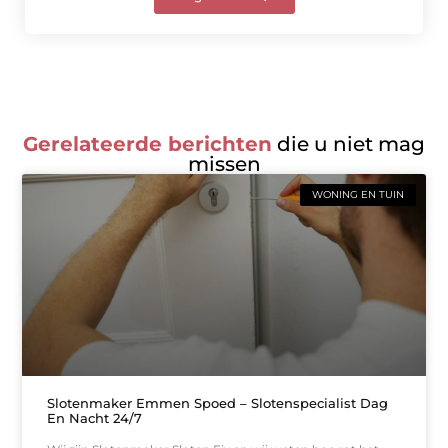
Gerelateerde berichten
die u niet mag
missen
WONING EN TUIN
Slotenmaker Emmen Spoed – Slotenspecialist Dag
En Nacht 24/7