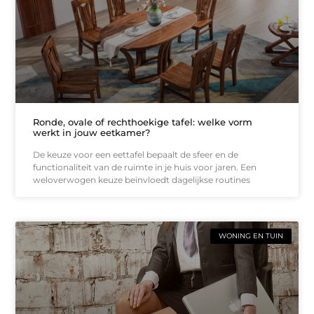
Ronde, ovale of rechthoekige tafel: welke vorm
werkt in jouw eetkamer?
De keuze voor een eettafel bepaalt de sfeer en de
functionaliteit van de ruimte in je huis voor jaren. Een
weloverwogen keuze beïnvloedt dagelijkse routines
WONING EN TUIN