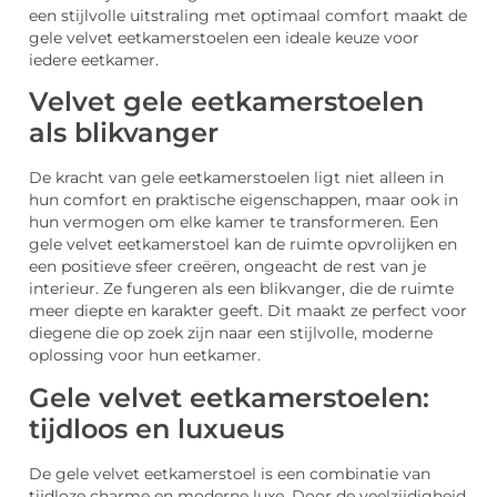
een stijlvolle uitstraling met optimaal comfort maakt de
gele velvet eetkamerstoelen een ideale keuze voor
iedere eetkamer.
Velvet gele eetkamerstoelen
als blikvanger
De kracht van gele eetkamerstoelen ligt niet alleen in
hun comfort en praktische eigenschappen, maar ook in
hun vermogen om elke kamer te transformeren. Een
gele velvet eetkamerstoel kan de ruimte opvrolijken en
een positieve sfeer creëren, ongeacht de rest van je
interieur. Ze fungeren als een blikvanger, die de ruimte
meer diepte en karakter geeft. Dit maakt ze perfect voor
diegene die op zoek zijn naar een stijlvolle, moderne
oplossing voor hun eetkamer.
Gele velvet eetkamerstoelen:
tijdloos en luxueus
De gele velvet eetkamerstoel is een combinatie van
tijdloze charme en moderne luxe. Door de veelzijdigheid