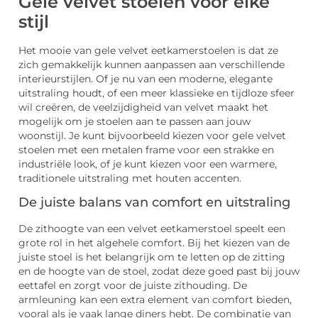
Gele velvet stoelen voor elke
stijl
Het mooie van gele velvet eetkamerstoelen is dat ze
zich gemakkelijk kunnen aanpassen aan verschillende
interieurstijlen. Of je nu van een moderne, elegante
uitstraling houdt, of een meer klassieke en tijdloze sfeer
wil creëren, de veelzijdigheid van velvet maakt het
mogelijk om je stoelen aan te passen aan jouw
woonstijl. Je kunt bijvoorbeeld kiezen voor gele velvet
stoelen met een metalen frame voor een strakke en
industriële look, of je kunt kiezen voor een warmere,
traditionele uitstraling met houten accenten.
De juiste balans van comfort en uitstraling
De zithoogte van een velvet eetkamerstoel speelt een
grote rol in het algehele comfort. Bij het kiezen van de
juiste stoel is het belangrijk om te letten op de zitting
en de hoogte van de stoel, zodat deze goed past bij jouw
eettafel en zorgt voor de juiste zithouding. De
armleuning kan een extra element van comfort bieden,
vooral als je vaak lange diners hebt. De combinatie van