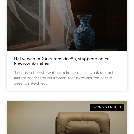
Hal verven in 2 kleuren: ideeën, stappenplan en
kleurcombinaties
Je hal is het eerste wat bezoekers zien – en vaak ook het
laatste voordat ze vertrekken. Met twee kleuren geef je
deze ruimte direct
WONING EN TUIN