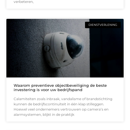
verbeteren,
DIENSTVERLENING
Waarom preventieve objectbeveiliging de beste
investering is voor uw bedrijfspand
Calamiteiten zoals inbraak, vandalisme of brandstichting
kunnen de bedrijfscontinuïteit in één klap stilleggen.
Hoewel veel ondernemers vertrouwen op camera’s en
alarmsystemen, blijkt in de praktijk