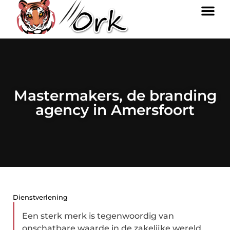
Mastermakers, de branding
agency in Amersfoort
Dienstverlening
Een sterk merk is tegenwoordig van
onschatbare waarde in de zakelijke wereld.