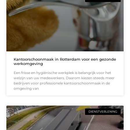
Kantoorschoonmaak in Rotterdam voor een gezonde
werkomgeving
Een frisse en hygiënische werkplek is belangrijk voor het
welzijn van uw medewerkers. Daarom kiezen steeds meer
bedrijven voor professionele kantoorschoonmaak in de
omgeving van
DIENSTVERLENING