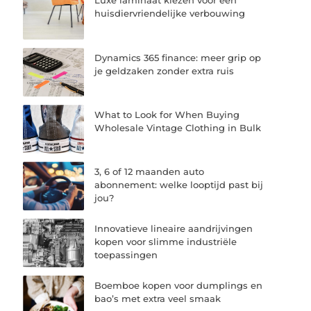
Luxe laminaat kiezen voor een
huisdiervriendelijke verbouwing
Dynamics 365 finance: meer grip op
je geldzaken zonder extra ruis
What to Look for When Buying
Wholesale Vintage Clothing in Bulk
3, 6 of 12 maanden auto
abonnement: welke looptijd past bij
jou?
Innovatieve lineaire aandrijvingen
kopen voor slimme industriële
toepassingen
Boemboe kopen voor dumplings en
bao’s met extra veel smaak