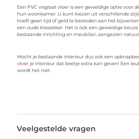
Een PVC visgraat vloer is een geweldige optie voor 
hun woonkamer. U kunt kiezen uit verschillende stij
hoeft geen tijd of geld te besteden aan het bijwerke
een oude klassieker. Het is ook een geweldige keuz
bestaande inrichting en meubilair, aangezien natuur
Mocht je bestaande interieur dus ook een opknapbeu
vloer
je interieur dat beetje extra kan geven! Een le
wordt het niet.
Veelgestelde vragen