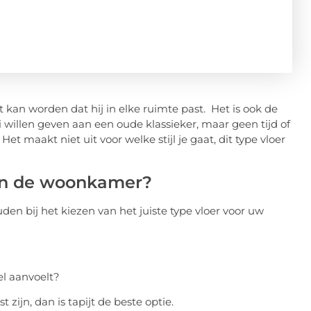
 kan worden dat hij in elke ruimte past. Het is ook de
willen geven aan een oude klassieker, maar geen tijd of
t maakt niet uit voor welke stijl je gaat, dit type vloer
r in de woonkamer?
den bij het kiezen van het juiste type vloer voor uw
el aanvoelt?
t zijn, dan is tapijt de beste optie.