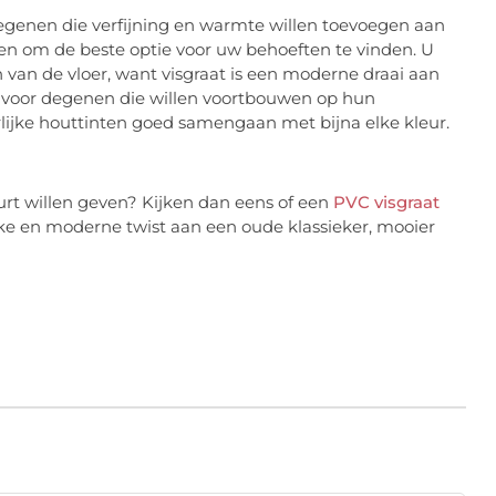
degenen die verfijning en warmte willen toevoegen aan
len om de beste optie voor uw behoeften te vinden. U
n van de vloer, want visgraat is een moderne draai aan
e voor degenen die willen voortbouwen op hun
lijke houttinten goed samengaan met bijna elke kleur.
rt willen geven? Kijken dan eens of een
PVC visgraat
uke en moderne twist aan een oude klassieker, mooier