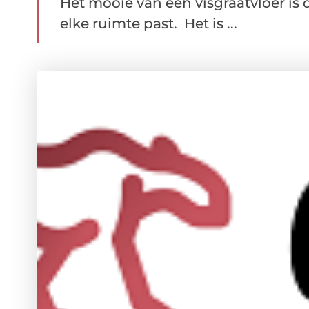
Het mooie van een visgraatvloer is 
elke ruimte past. Het is ...