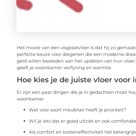
Het mooie van een visgraatvloer is dat hij zo gemaakt
perfecte keuze voor diegenen die een moderne draai 
geld willen besteden aan het updaten van hun vloer. He
geeft je woonkamer verfijning en warmte.
Hoe kies je de juiste vloer voo
Er zijn een paar dingen die je in gedachten moet hou
woonkamer
Wat voor soort meubilair heeft je prioriteit?
Wil je iets dat er goed uitziet en ook comfortab
Als comfort en kosteneffectiviteit het belangrijks