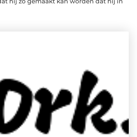
dat hij zo gemaakt kan worden dat hij in