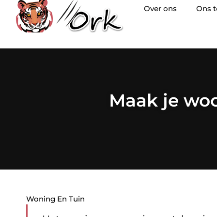
Over ons
Ons 
Maak je wo
Woning En Tuin