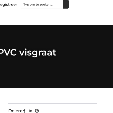
egistreer
VC visgraat
Delen: