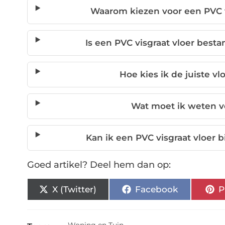
Waarom kiezen voor een PVC 
Is een PVC visgraat vloer best
Hoe kies ik de juiste 
Wat moet ik weten vo
Kan ik een PVC visgraat vloer
Goed artikel? Deel hem dan op:
X (Twitter)
Facebook
P