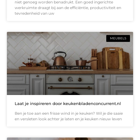
niet genoeg worden benadrukt. Een goed ingerichte
werkruimte draagt bij aan de efficiëntie, productiviteit en
tevredenheid van uw
MEUBELS
Laat je inspireren door keukenbladenconcurrent.nl
Ben je toe aan een frisse wind in je keuken? Wil je die saaie
en versleten look achter je laten en je keuken nieuw leven