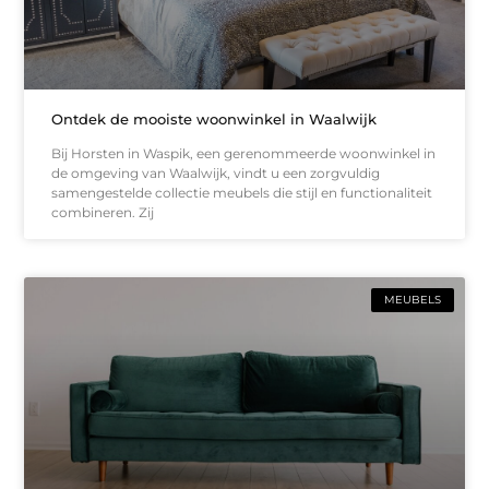
Ontdek de mooiste woonwinkel in Waalwijk
Bij Horsten in Waspik, een gerenommeerde woonwinkel in
de omgeving van Waalwijk, vindt u een zorgvuldig
samengestelde collectie meubels die stijl en functionaliteit
combineren. Zij
MEUBELS