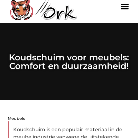
Koudschuim voor meubels:
Comfort en duurzaamheid!
Meubels
Koudschuim is een populair materiaal in de
meubelindustrie vanwege de uitstekende