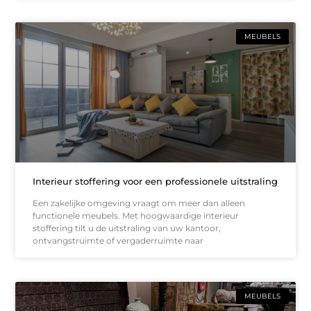
MEUBELS
Interieur stoffering voor een professionele uitstraling
Een zakelijke omgeving vraagt om meer dan alleen
functionele meubels. Met hoogwaardige interieur
stoffering tilt u de uitstraling van uw kantoor,
ontvangstruimte of vergaderruimte naar
MEUBELS