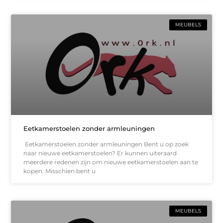
MEUBELS
Eetkamerstoelen zonder armleuningen
Eetkamerstoelen zonder armleuningen Bent u op zoek
naar nieuwe eetkamerstoelen? Er kunnen uiteraard
meerdere redenen zijn om nieuwe eetkamerstoelen aan te
kopen. Misschien bent u
MEUBELS