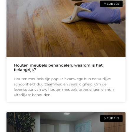
MEUBELS
Houten meubels behandelen, waarom is het
belangrijk?
Houten meubels zijn populair vanwege hun natuurlijke
schoonheid, duurzaamheid en veelzijdigheid. Om de
levensduur van uw houten meubels te verlengen en hun
uiterlijk te behouden,
MEUBELS