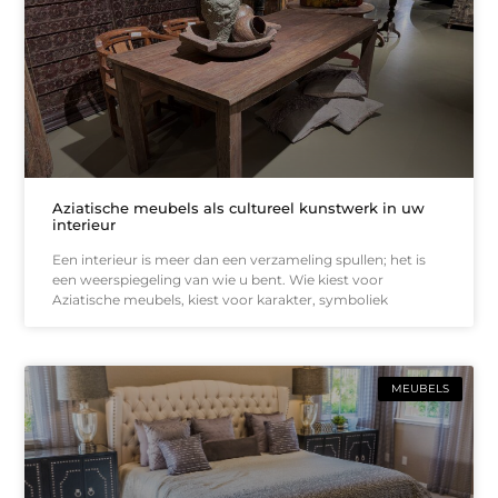
Aziatische meubels als cultureel kunstwerk in uw
interieur
Een interieur is meer dan een verzameling spullen; het is
een weerspiegeling van wie u bent. Wie kiest voor
Aziatische meubels, kiest voor karakter, symboliek
MEUBELS