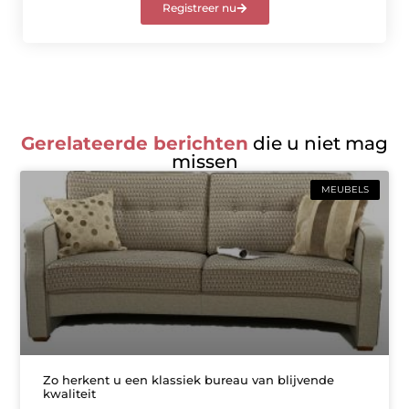
Registreer nu
Gerelateerde berichten
die u niet mag
missen
MEUBELS
Zo herkent u een klassiek bureau van blijvende
kwaliteit