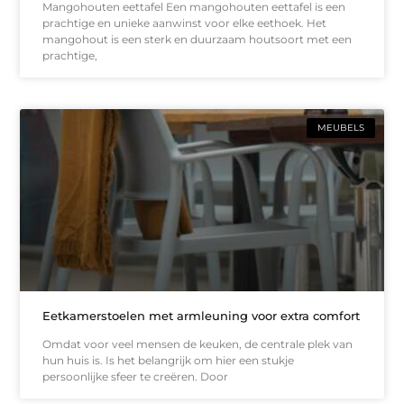
Mangohouten eettafel Een mangohouten eettafel is een
prachtige en unieke aanwinst voor elke eethoek. Het
mangohout is een sterk en duurzaam houtsoort met een
prachtige,
MEUBELS
Eetkamerstoelen met armleuning voor extra comfort
Omdat voor veel mensen de keuken, de centrale plek van
hun huis is. Is het belangrijk om hier een stukje
persoonlijke sfeer te creëren. Door