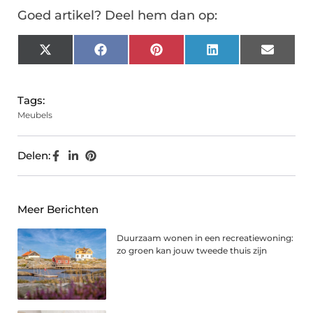
Goed artikel? Deel hem dan op:
X
Facebook
Pinterest
LinkedIn
Email
(Twitter)
Tags:
Meubels
Delen:
Meer Berichten
Duurzaam wonen in een recreatiewoning:
zo groen kan jouw tweede thuis zijn