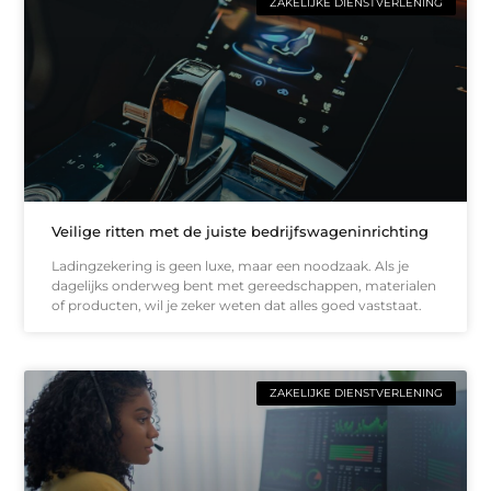
ZAKELIJKE DIENSTVERLENING
Veilige ritten met de juiste bedrijfswageninrichting
Ladingzekering is geen luxe, maar een noodzaak. Als je
dagelijks onderweg bent met gereedschappen, materialen
of producten, wil je zeker weten dat alles goed vaststaat.
ZAKELIJKE DIENSTVERLENING