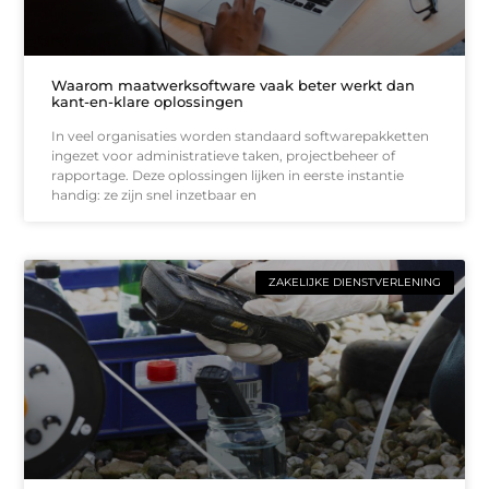
Waarom maatwerksoftware vaak beter werkt dan
kant-en-klare oplossingen
In veel organisaties worden standaard softwarepakketten
ingezet voor administratieve taken, projectbeheer of
rapportage. Deze oplossingen lijken in eerste instantie
handig: ze zijn snel inzetbaar en
ZAKELIJKE DIENSTVERLENING