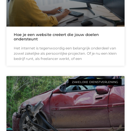
Hoe je een website creëert die jouw doelen
ondersteunt
Het internet is tegenwoordig een belangrijk onderdeel van
zowel zakelijke als persoonlijke projecten. Of je nu een klein
bedrijf runt, als freelancer werkt, of een
ZAKELIJKE DIENSTVERLENING