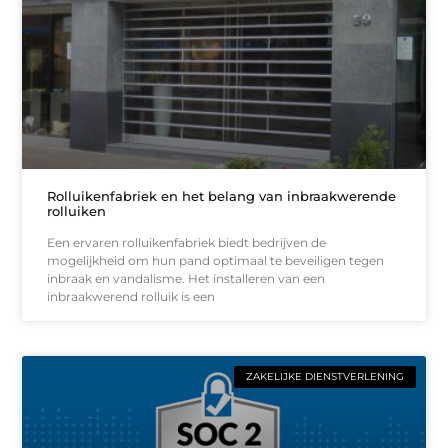
Rolluikenfabriek en het belang van inbraakwerende
rolluiken
Een ervaren rolluikenfabriek biedt bedrijven de
mogelijkheid om hun pand optimaal te beveiligen tegen
inbraak en vandalisme. Het installeren van een
inbraakwerend rolluik is een
ZAKELIJKE DIENSTVERLENING