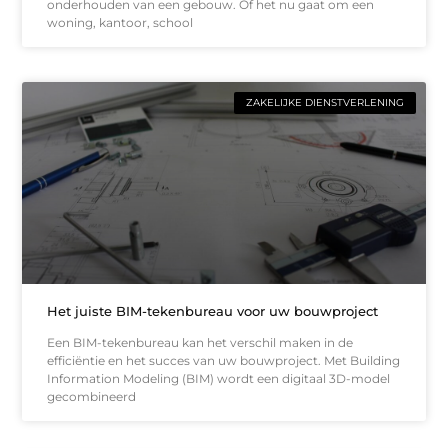
onderhouden van een gebouw. Of het nu gaat om een
woning, kantoor, school
ZAKELIJKE DIENSTVERLENING
Het juiste BIM-tekenbureau voor uw bouwproject
Een BIM-tekenbureau kan het verschil maken in de
efficiëntie en het succes van uw bouwproject. Met Building
Information Modeling (BIM) wordt een digitaal 3D-model
gecombineerd