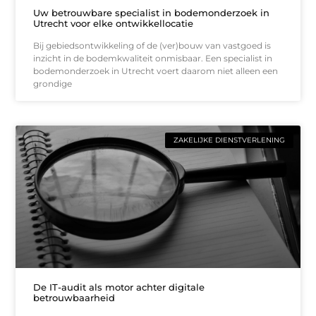
Uw betrouwbare specialist in bodemonderzoek in
Utrecht voor elke ontwikkellocatie
Bij gebiedsontwikkeling of de (ver)bouw van vastgoed is
inzicht in de bodemkwaliteit onmisbaar. Een specialist in
bodemonderzoek in Utrecht voert daarom niet alleen een
grondige
ZAKELIJKE DIENSTVERLENING
De IT-audit als motor achter digitale
betrouwbaarheid