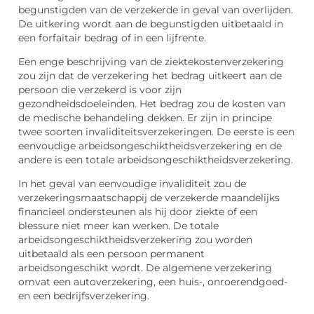
begunstigden van de verzekerde in geval van overlijden.
De uitkering wordt aan de begunstigden uitbetaald in
een forfaitair bedrag of in een lijfrente.
Een enge beschrijving van de ziektekostenverzekering
zou zijn dat de verzekering het bedrag uitkeert aan de
persoon die verzekerd is voor zijn
gezondheidsdoeleinden. Het bedrag zou de kosten van
de medische behandeling dekken. Er zijn in principe
twee soorten invaliditeitsverzekeringen. De eerste is een
eenvoudige arbeidsongeschiktheidsverzekering en de
andere is een totale arbeidsongeschiktheidsverzekering.
In het geval van eenvoudige invaliditeit zou de
verzekeringsmaatschappij de verzekerde maandelijks
financieel ondersteunen als hij door ziekte of een
blessure niet meer kan werken. De totale
arbeidsongeschiktheidsverzekering zou worden
uitbetaald als een persoon permanent
arbeidsongeschikt wordt. De algemene verzekering
omvat een autoverzekering, een huis-, onroerendgoed-
en een bedrijfsverzekering.