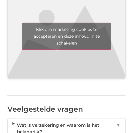
Klik om marketing cookies te
accepteren en deze inhoud in te
schakelen
Veelgestelde vragen
Wat is verzekering en waarom is het
▼
belangrijk?