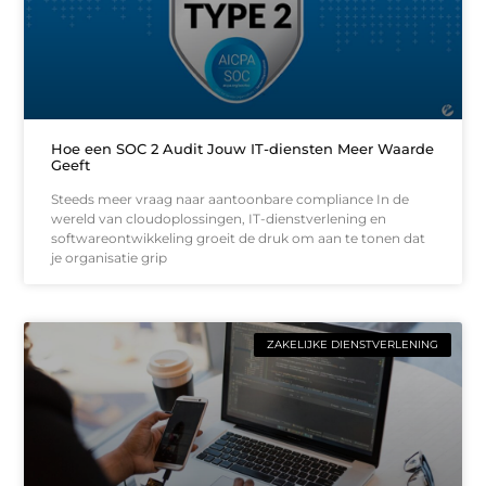
Hoe een SOC 2 Audit Jouw IT-diensten Meer Waarde
Geeft
Steeds meer vraag naar aantoonbare compliance In de
wereld van cloudoplossingen, IT-dienstverlening en
softwareontwikkeling groeit de druk om aan te tonen dat
je organisatie grip
ZAKELIJKE DIENSTVERLENING