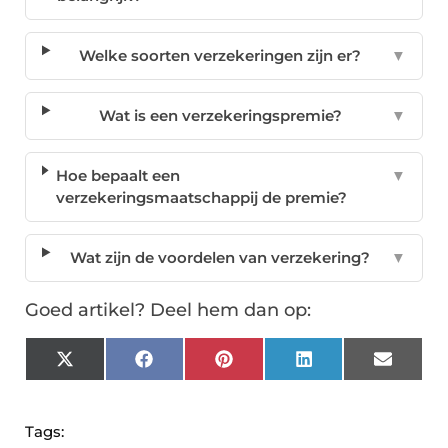
Welke soorten verzekeringen zijn er?
▼
Wat is een verzekeringspremie?
▼
Hoe bepaalt een
▼
verzekeringsmaatschappij de premie?
Wat zijn de voordelen van verzekering?
▼
Goed artikel? Deel hem dan op:
X
Facebook
Pinterest
LinkedIn
Email
(Twitter)
Tags: