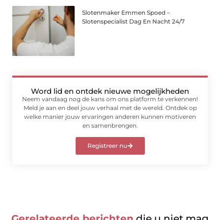
Slotenmaker Emmen Spoed –
Slotenspecialist Dag En Nacht 24/7
Word lid en ontdek nieuwe mogelijkheden
Neem vandaag nog de kans om ons platform te verkennen!
Meld je aan en deel jouw verhaal met de wereld. Ontdek op
welke manier jouw ervaringen anderen kunnen motiveren
en samenbrengen.
Registreer nu
Gerelateerde berichten
die u niet mag