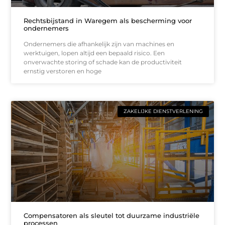
Rechtsbijstand in Waregem als bescherming voor
ondernemers
Ondernemers die afhankelijk zijn van machines en
werktuigen, lopen altijd een bepaald risico. Een
onverwachte storing of schade kan de productiviteit
ernstig verstoren en hoge
ZAKELIJKE DIENSTVERLENING
Compensatoren als sleutel tot duurzame industriële
processen