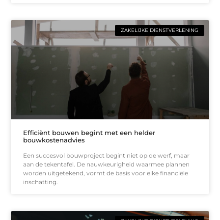
ZAKELIJKE DIENSTVERLENING
Efficiënt bouwen begint met een helder
bouwkostenadvies
Een succesvol bouwproject begint niet op de werf, maar
aan de tekentafel. De nauwkeurigheid waarmee plannen
worden uitgetekend, vormt de basis voor elke financiële
inschatting.