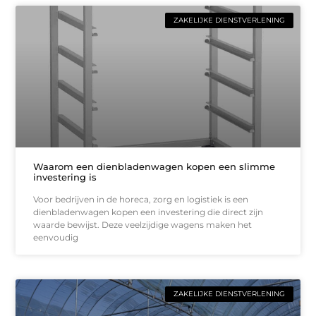
ZAKELIJKE DIENSTVERLENING
Waarom een dienbladenwagen kopen een slimme
investering is
Voor bedrijven in de horeca, zorg en logistiek is een
dienbladenwagen kopen een investering die direct zijn
waarde bewijst. Deze veelzijdige wagens maken het
eenvoudig
ZAKELIJKE DIENSTVERLENING