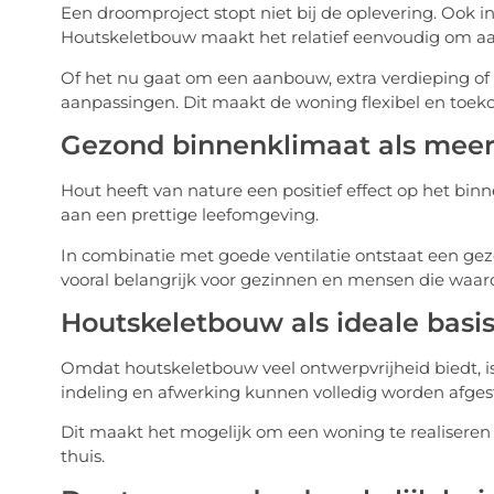
Een droomproject stopt niet bij de oplevering. Oo
Houtskeletbouw maakt het relatief eenvoudig om aan
Of het nu gaat om een aanbouw, extra verdieping of h
aanpassingen. Dit maakt de woning flexibel en toek
Gezond binnenklimaat als mee
Hout heeft van nature een positief effect op het binn
aan een prettige leefomgeving.
In combinatie met goede ventilatie ontstaat een gez
vooral belangrijk voor gezinnen en mensen die waa
Houtskeletbouw als ideale basi
Omdat houtskeletbouw veel ontwerpvrijheid biedt, is
indeling en afwerking kunnen volledig worden afge
Dit maakt het mogelijk om een woning te realiseren di
thuis.