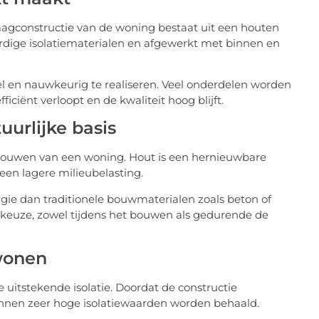
gconstructie van de woning bestaat uit een houten
dige isolatiematerialen en afgewerkt met binnen en
 en nauwkeurig te realiseren. Veel onderdelen worden
ciënt verloopt en de kwaliteit hoog blijft.
urlijke basis
 bouwen van een woning. Hout is een hernieuwbare
een lagere milieubelasting.
gie dan traditionele bouwmaterialen zoals beton of
keuze, zowel tijdens het bouwen als gedurende de
wonen
uitstekende isolatie. Doordat de constructie
kunnen zeer hoge isolatiewaarden worden behaald.