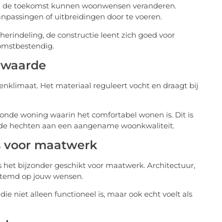
k in de toekomst kunnen woonwensen veranderen.
passingen of uitbreidingen door te voeren.
erindeling, de constructie leent zich goed voor
omstbestendig.
rwaarde
enklimaat. Het materiaal reguleert vocht en draagt bij
onde woning waarin het comfortabel wonen is. Dit is
rde hechten aan een aangename woonkwaliteit.
s voor maatwerk
 het bijzonder geschikt voor maatwerk. Architectuur,
stemd op jouw wensen.
e niet alleen functioneel is, maar ook echt voelt als