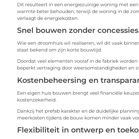
Dit resulteert in een energiezuinige woning met een
warmte beter behouden, terwijl de woning in de zomer
verlaagt de energiekosten.
Snel bouwen zonder concessies
Wie een droomhuis wil realiseren, wil dit vaak binn
staat bekend om zijn korte bouwtijd.
Doordat veel elementen vooraf in de fabriek worden 
beperkt vertraging door weersomstandigheden en zo
Kostenbeheersing en transpara
Een eigen huis bouwen brengt veel financiële keuze
kostenzekerheid.
Dankzij het prefab karakter en de duidelijke planning
meerkosten tijdens de bouw komen minder vaak voor,
Flexibiliteit in ontwerp en toe