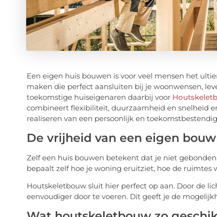
Een eigen huis bouwen is voor veel mensen het ultie
maken die perfect aansluiten bij je woonwensen, lev
toekomstige huiseigenaren daarbij voor
Houtskelet
combineert flexibiliteit, duurzaamheid en snelheid
realiseren van een persoonlijk en toekomstbestendi
De vrijheid van een eigen bouw
Zelf een huis bouwen betekent dat je niet gebonden
bepaalt zelf hoe je woning eruitziet, hoe de ruimtes 
Houtskeletbouw sluit hier perfect op aan. Door de lic
eenvoudiger door te voeren. Dit geeft je de mogelijk
Wat houtskeletbouw zo geschi