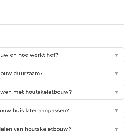
ouw en hoe werkt het?
▼
tbouw duurzaam?
▼
bouwen met houtskeletbouw?
▼
bouw huis later aanpassen?
▼
rdelen van houtskeletbouw?
▼