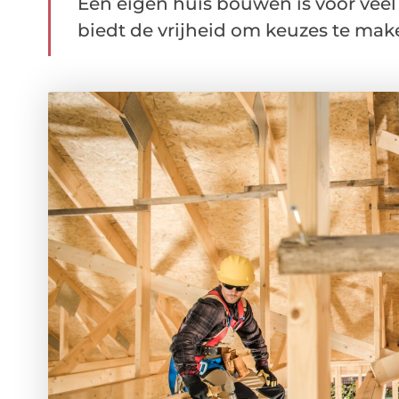
Een eigen huis bouwen is voor vee
biedt de vrijheid om keuzes te maken