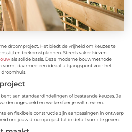
me droomproject. Het biedt de vrijheid om keuzes te
ensstijl en toekomstplannen. Steeds vaker kiezen
bouw
als solide basis. Deze moderne bouwmethode
 en vormt daarmee een ideaal uitgangspunt voor het
g droomhuis.
project
 bent aan standaardindelingen of bestaande keuzes. Je
worden ingedeeld en welke sfeer je wilt creëren.
hte en flexibele constructie zijn aanpassingen in ontwerp
heid om jouw droomproject tot in detail vorm te geven.
kt maakt