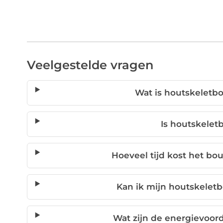
Veelgestelde vragen
Wat is houtskeletb
Is houtskele
Hoeveel tijd kost het 
Kan ik mijn houtskelet
Wat zijn de energievoo