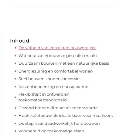
Inhoud:
De vrijheid van een eigen bouwproject
Wat houtskeletbouw zo geschikt maakt
Duurzaam bouwen met een natuurlijke basis
Energiezuinig en comfortabel wonen
Snel bouwen zonder concessies
Kostenbeheersing en transparantie
Flexibiliteit in ontwerp en
toekomstbestendigheid
Gezond binnenklimaat als meerwaarde
Houtskeletbouw als ideale basis voor maatwerk
De stap naar daadwerkelijk huis bouwen
Voorbereid op toekomstige eisen