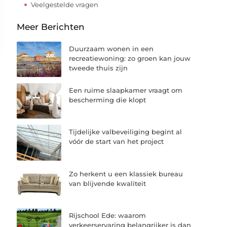
Veelgestelde vragen
Meer Berichten
Duurzaam wonen in een
recreatiewoning: zo groen kan jouw
tweede thuis zijn
Een ruime slaapkamer vraagt om
bescherming die klopt
Tijdelijke valbeveiliging begint al
vóór de start van het project
Zo herkent u een klassiek bureau
van blijvende kwaliteit
Rijschool Ede: waarom
verkeerservaring belangrijker is dan