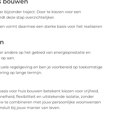
is bouwen
bijzonder traject. Door te kiezen voor een
dt deze stap overzichtelijker.
en vormt daarmee een sterke basis voor het realiseren
en
r andere op het gebied van energieprestatie en
 op aan.
ele regelgeving en ben je voorbereid op toekomstige
ring op lange termijn.
asis voor huis bouwen betekent kiezen voor vrijheid,
eid, flexibiliteit en uitstekende isolatie, zonder
bouw te combineren met jouw persoonlijke woonwensen
sluit bij jouw manier van leven.