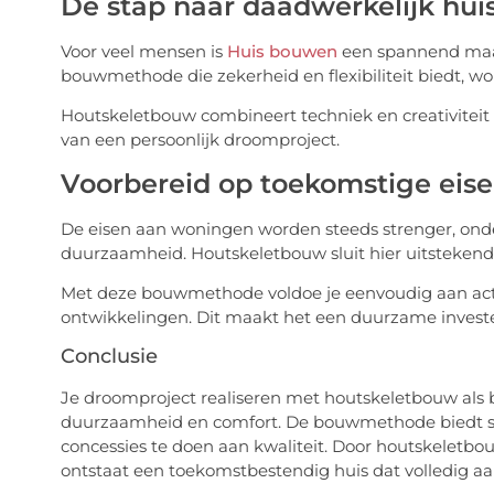
De stap naar daadwerkelijk hu
Voor veel mensen is
Huis bouwen
een spannend maar 
bouwmethode die zekerheid en flexibiliteit biedt, wor
Houtskeletbouw combineert techniek en creativiteit 
van een persoonlijk droomproject.
Voorbereid op toekomstige eis
De eisen aan woningen worden steeds strenger, onde
duurzaamheid. Houtskeletbouw sluit hier uitstekend
Met deze bouwmethode voldoe je eenvoudig aan actu
ontwikkelingen. Dit maakt het een duurzame investe
Conclusie
Je droomproject realiseren met houtskeletbouw als b
duurzaamheid en comfort. De bouwmethode biedt snelh
concessies te doen aan kwaliteit. Door houtskelet
ontstaat een toekomstbestendig huis dat volledig aan