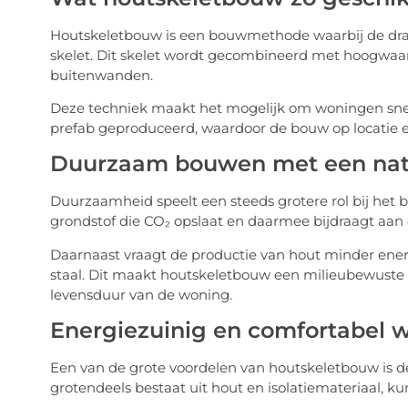
Houtskeletbouw is een bouwmethode waarbij de draa
skelet. Dit skelet wordt gecombineerd met hoogwaar
buitenwanden.
Deze techniek maakt het mogelijk om woningen snel
prefab geproduceerd, waardoor de bouw op locatie effi
Duurzaam bouwen met een natu
Duurzaamheid speelt een steeds grotere rol bij het
grondstof die CO₂ opslaat en daarmee bijdraagt aan 
Daarnaast vraagt de productie van hout minder ener
staal. Dit maakt houtskeletbouw een milieubewuste 
levensduur van de woning.
Energiezuinig en comfortabel 
Een van de grote voordelen van houtskeletbouw is de 
grotendeels bestaat uit hout en isolatiemateriaal, 