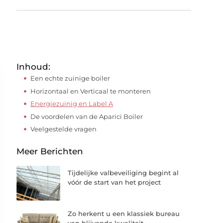
Inhoud:
Een echte zuinige boiler
Horizontaal en Verticaal te monteren
Energiezuinig en Label A
De voordelen van de Aparici Boiler
Veelgestelde vragen
Meer Berichten
Tijdelijke valbeveiliging begint al
vóór de start van het project
Zo herkent u een klassiek bureau
van blijvende kwaliteit