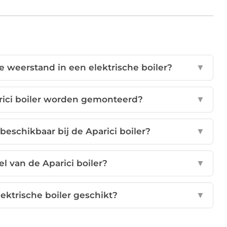
e weerstand in een elektrische boiler?
▼
rici boiler worden gemonteerd?
▼
eschikbaar bij de Aparici boiler?
▼
el van de Aparici boiler?
▼
lektrische boiler geschikt?
▼