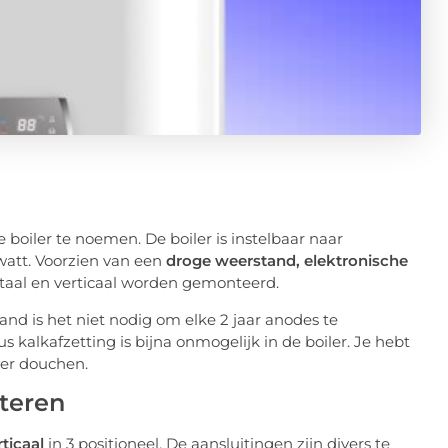
boiler te noemen. De boiler is instelbaar naar
watt. Voorzien van een
droge weerstand, elektronische
ntaal en verticaal worden gemonteerd.
nd is het niet nodig om elke 2 jaar anodes te
 kalkafzetting is bijna onmogelijk in de boiler. Je hebt
ker douchen.
nteren
rticaal
in 3 positioneel. De aansluitingen zijn divers te