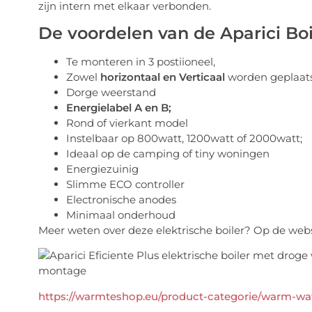
zijn intern met elkaar verbonden.
De voordelen van de Aparici Boi
Te monteren in 3 postiioneel,
Zowel
horizontaal en Verticaal
worden geplaats
Dorge weerstand
Energielabel A en B;
Rond of vierkant model
Instelbaar op 800watt, 1200watt of 2000watt;
Ideaal op de camping of tiny woningen
Energiezuinig
Slimme ECO controller
Electronische anodes
Minimaal onderhoud
Meer weten over deze elektrische boiler? Op de websi
https://warmteshop.eu/product-categorie/warm-wate