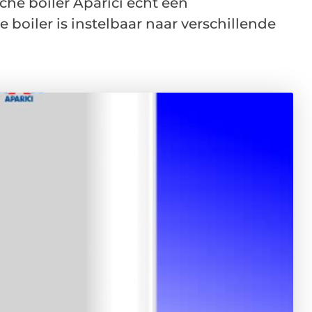
che boiler Aparici echt een
 boiler is instelbaar naar verschillende