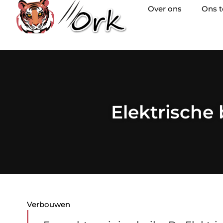
Over ons
Ons 
Elektrische 
Verbouwen