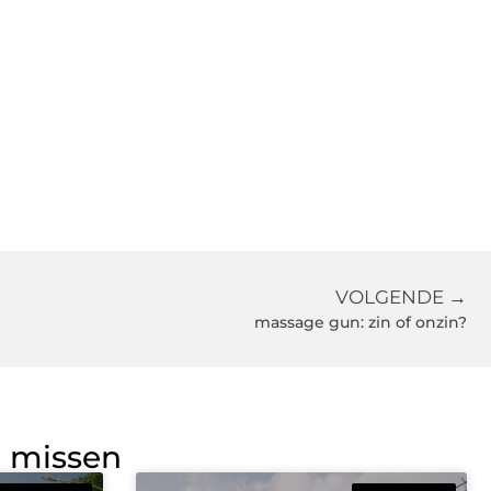
VOLGENDE →
massage gun: zin of onzin?
g missen