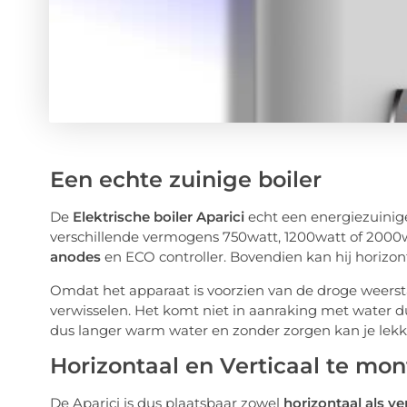
Een echte zuinige boiler
De
Elektrische boiler Aparici
echt een energiezuinige 
verschillende vermogens 750watt, 1200watt of 2000
anodes
en ECO controller. Bovendien kan hij horizo
Omdat het apparaat is voorzien van de droge weersta
verwisselen. Het komt niet in aanraking met water dus
dus langer warm water en zonder zorgen kan je lek
Horizontaal en Verticaal te mo
De Aparici is dus plaatsbaar zowel
horizontaal als ve