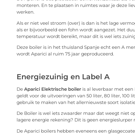
monteren. En te plaatsen in ruimtes waar je deze liev
werken.
Als er niet veel stroom (over) is dan is het lage ver
als er bijvoorbeeld een fohn wordt aangezet. Het duu
temperatuur wordt bereikt, maar dit is wel iets zuinig
Deze boiler is in het thuisland Spanje echt een A me
wordt Aparici al ruim 75 jaar geproduceerd.
Energiezuinig en Label A
De
Aparici Elektrische boiler
is al leverbaar met een 
geldt voor de uitvoeringen van 50 liter, 80 liter, 100 
gebruik te maken van het allernieuwste soort isolat
De Boiler is wel iets zwaarder maar dat weegt niet o
lagere energie rekening? Dit is geen energieslurper 
De Aparici boilers hebben eveneens een glasgecoate 