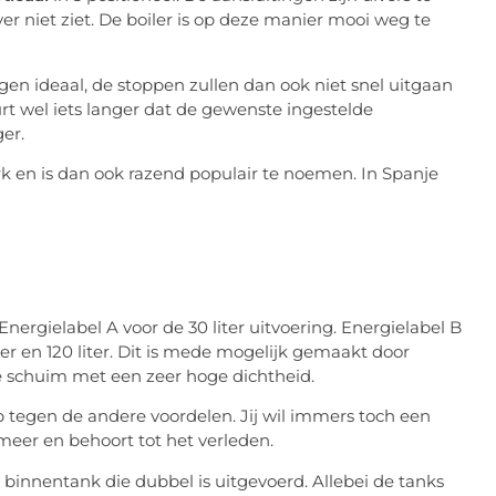
er niet ziet. De boiler is op deze manier mooi weg te
mogen ideaal, de stoppen zullen dan ook niet snel uitgaan
rt wel iets langer dat de gewenste ingestelde
er.
rk en is dan ook razend populair te noemen. In Spanje
Energielabel A voor de 30 liter uitvoering. Energielabel B
liter en 120 liter. Dit is mede mogelijk gemaakt door
ie schuim met een zeer hoge dichtheid.
p tegen de andere voordelen. Jij wil immers toch een
meer en behoort tot het verleden.
binnentank die dubbel is uitgevoerd. Allebei de tanks