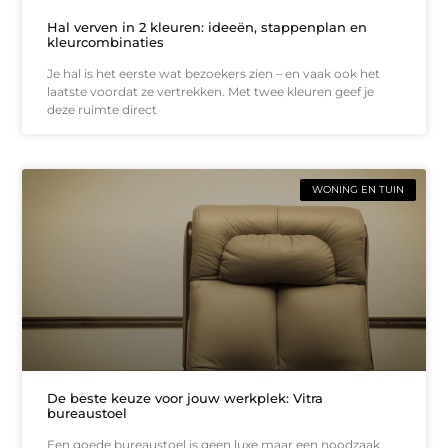
Hal verven in 2 kleuren: ideeën, stappenplan en
kleurcombinaties
Je hal is het eerste wat bezoekers zien – en vaak ook het
laatste voordat ze vertrekken. Met twee kleuren geef je
deze ruimte direct
WONING EN TUIN
De beste keuze voor jouw werkplek: Vitra
bureaustoel
Een goede bureaustoel is geen luxe maar een noodzaak