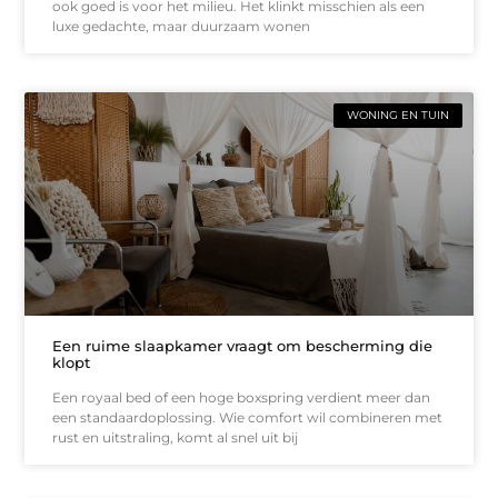
ook goed is voor het milieu. Het klinkt misschien als een
luxe gedachte, maar duurzaam wonen
WONING EN TUIN
Een ruime slaapkamer vraagt om bescherming die
klopt
Een royaal bed of een hoge boxspring verdient meer dan
een standaardoplossing. Wie comfort wil combineren met
rust en uitstraling, komt al snel uit bij