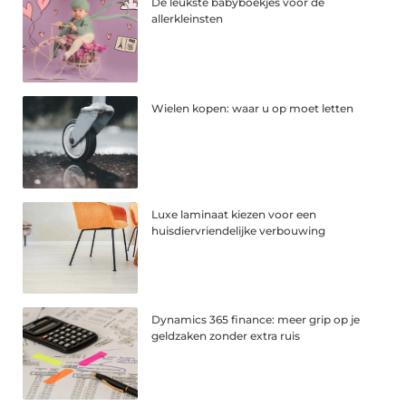
De leukste babyboekjes voor de
allerkleinsten
Wielen kopen: waar u op moet letten
Luxe laminaat kiezen voor een
huisdiervriendelijke verbouwing
Dynamics 365 finance: meer grip op je
geldzaken zonder extra ruis