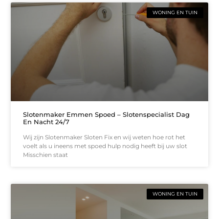
WONING EN TUIN
Slotenmaker Emmen Spoed – Slotenspecialist Dag
En Nacht 24/7
Wij zijn Slotenmaker Sloten Fix en wij weten hoe rot het
voelt als u ineens met spoed hulp nodig heeft bij uw slot
Misschien staat
WONING EN TUIN