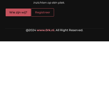
inzichten op één plek.
Wie zijn wij?
Registreer
@2024
www.0rk.nl.
All Right Reserved.