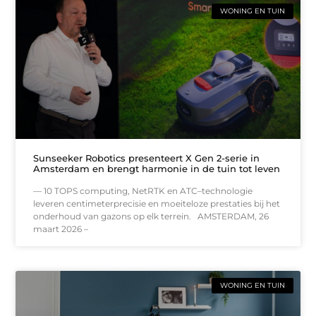
WONING EN TUIN
Sunseeker Robotics presenteert X Gen 2-serie in
Amsterdam en brengt harmonie in de tuin tot leven
— 10 TOPS computing, NetRTK en ATC–technologie
leveren centimeterprecisie en moeiteloze prestaties bij het
onderhoud van gazons op elk terrein. AMSTERDAM, 26
maart 2026 –
WONING EN TUIN