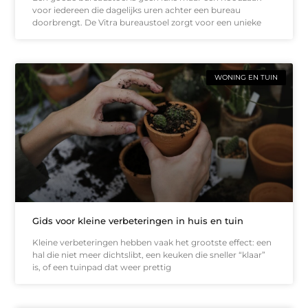
voor iedereen die dagelijks uren achter een bureau
doorbrengt. De Vitra bureaustoel zorgt voor een unieke
WONING EN TUIN
Gids voor kleine verbeteringen in huis en tuin
Kleine verbeteringen hebben vaak het grootste effect: een
hal die niet meer dichtslibt, een keuken die sneller “klaar”
is, of een tuinpad dat weer prettig