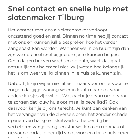
Snel contact en snelle hulp met
slotenmaker Tilburg
Het contact met ons als slotenmaker verloopt
ontzettend goed en snel. Binnen no time heb jij contact
met ons en kunnen jullie bespreken hoe het verder
aangepakt kan worden. Wanneer we in de buurt zijn dan
zijn we ook heel snel bij jou om je te kunnen helpen.
Geen dagen hoeven wachten op hulp, want dat gaat
natuurlijk ook helemaal niet. Wij weten hoe belangrijk
het is om weer veilig binnen in je huis te kunnen zijn.
Natuurlijk zijn wij er niet alleen maar voor om ervoor te
zorgen dat jij je woning weer in kunt maar ook voor
andere klusjes zijn wij er. Wat dacht je ervan om ervoor
te zorgen dat jouw huis optimaal is beveiligd? Ook
daarvoor kan je bij ons terecht. Je kunt dan denken aan
het vervangen van de diverse sloten, het zonder schade
openen van hang- en sluitwerk of helpen bij het
verbeteren van je hang- en sluitwerk na een inbraak of
gewoon omdat je het tijd vindt worden dat je huis beter