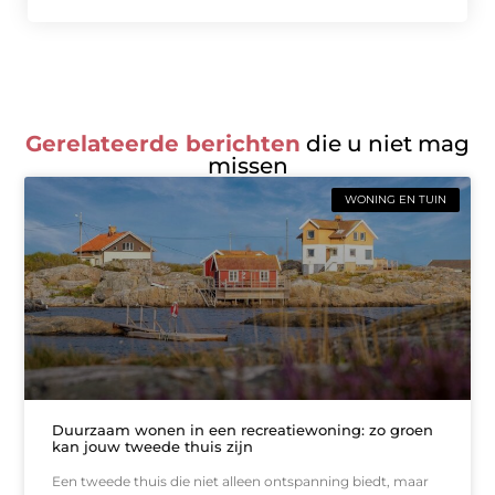
Gerelateerde berichten
die u niet mag
missen
WONING EN TUIN
Duurzaam wonen in een recreatiewoning: zo groen
kan jouw tweede thuis zijn
Een tweede thuis die niet alleen ontspanning biedt, maar