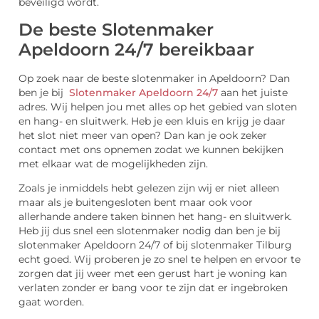
beveiligd wordt.
De beste Slotenmaker
Apeldoorn 24/7 bereikbaar
Op zoek naar de beste slotenmaker in Apeldoorn? Dan
ben je bij
Slotenmaker Apeldoorn 24/7
aan het juiste
adres. Wij helpen jou met alles op het gebied van sloten
en hang- en sluitwerk. Heb je een kluis en krijg je daar
het slot niet meer van open? Dan kan je ook zeker
contact met ons opnemen zodat we kunnen bekijken
met elkaar wat de mogelijkheden zijn.
Zoals je inmiddels hebt gelezen zijn wij er niet alleen
maar als je buitengesloten bent maar ook voor
allerhande andere taken binnen het hang- en sluitwerk.
Heb jij dus snel een slotenmaker nodig dan ben je bij
slotenmaker Apeldoorn 24/7 of bij slotenmaker Tilburg
echt goed. Wij proberen je zo snel te helpen en ervoor te
zorgen dat jij weer met een gerust hart je woning kan
verlaten zonder er bang voor te zijn dat er ingebroken
gaat worden.