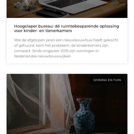
Hoogslaper bureau: dé ruimtebesparende oplossing
voor kinder- en tienerkamers
Wie de afgelopen jaren een nieuwbouwhuis heeft gekocht
of gehuurd, kent het probleem: de kinderkamers zijn
compact. Sinds ongeveer 2015 zijn woningen in
Nederlandse nieuwbouwwijken
WONING EN TUIN