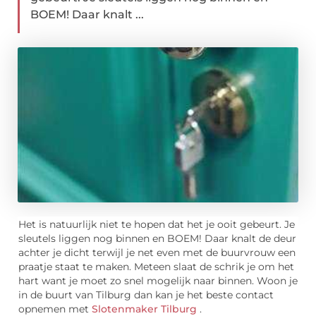
BOEM! Daar knalt ...
Het is natuurlijk niet te hopen dat het je ooit gebeurt. Je
sleutels liggen nog binnen en BOEM! Daar knalt de deur
achter je dicht terwijl je net even met de buurvrouw een
praatje staat te maken. Meteen slaat de schrik je om het
hart want je moet zo snel mogelijk naar binnen. Woon je
in de buurt van Tilburg dan kan je het beste contact
opnemen met
Slotenmaker Tilburg
.