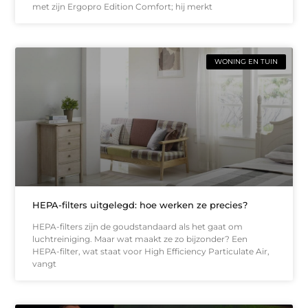
met zijn Ergopro Edition Comfort; hij merkt
WONING EN TUIN
HEPA-filters uitgelegd: hoe werken ze precies?
HEPA-filters zijn de goudstandaard als het gaat om
luchtreiniging. Maar wat maakt ze zo bijzonder? Een
HEPA-filter, wat staat voor High Efficiency Particulate Air,
vangt