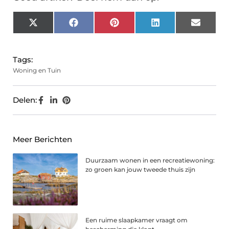
X
Facebook
Pinterest
LinkedIn
Email
(Twitter)
Tags:
Woning en Tuin
Delen:
Meer Berichten
Duurzaam wonen in een recreatiewoning:
zo groen kan jouw tweede thuis zijn
Een ruime slaapkamer vraagt om