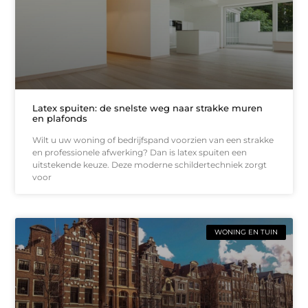
Latex spuiten: de snelste weg naar strakke muren
en plafonds
Wilt u uw woning of bedrijfspand voorzien van een strakke
en professionele afwerking? Dan is latex spuiten een
uitstekende keuze. Deze moderne schildertechniek zorgt
voor
WONING EN TUIN