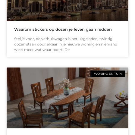
Waarom stickers op dozen je leven gaan redden
Stel je voor, de verhuiswagen is net uitgeladen, twintig
dozen staan door elkaar in je nieuwe woning en niemand
weet meer wat waar hoort. De
WONING EN TUIN