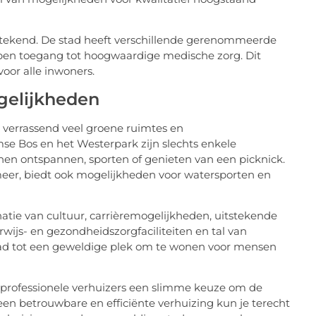
tekend. De stad heeft verschillende gerenommeerde
ben toegang tot hoogwaardige medische zorg. Dit
oor alle inwoners.
gelijkheden
 verrassend veel groene ruimtes en
e Bos en het Westerpark zijn slechts enkele
en ontspannen, sporten of genieten van een picknick.
meer, biedt ook mogelijkheden voor watersporten en
e van cultuur, carrièremogelijkheden, uitstekende
wijs- en gezondheidszorgfaciliteiten en tal van
ad tot een geweldige plek om te wonen voor mensen
n professionele verhuizers een slimme keuze om de
 een betrouwbare en efficiënte verhuizing kun je terecht