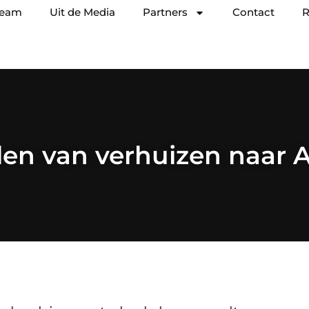
team
Uit de Media
Partners
Contact
R
len van verhuizen naar