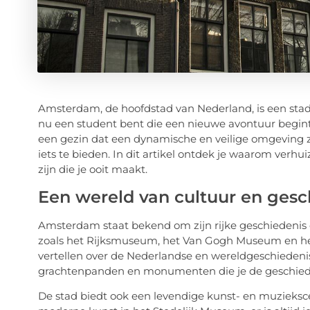
Amsterdam, de hoofdstad van Nederland, is een stad 
nu een student bent die een nieuwe avontuur begint, 
een gezin dat een dynamische en veilige omgeving 
iets te bieden. In dit artikel ontdek je waarom ver
zijn die je ooit maakt.
Een wereld van cultuur en gesc
Amsterdam staat bekend om zijn rijke geschiedenis e
zoals het Rijksmuseum, het Van Gogh Museum en het
vertellen over de Nederlandse en wereldgeschiedenis.
grachtenpanden en monumenten die je de geschieden
De stad biedt ook een levendige kunst- en muzieksc