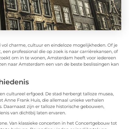
vol charme, cultuur en eindeloze mogelijkheden. Of je
een professional die op zoek is naar carrièrekansen, of
zoekt om in te wonen, Amsterdam heeft voor iedereen
huizen naar Amsterdam een van de beste beslissingen kan
hiedenis
n cultureel erfgoed. De stad herbergt talloze musea,
 Anne Frank Huis, die allemaal unieke verhalen
 Daarnaast zijn er talloze historische gebouwen,
is van dichtbij laten ervaren.
ene. Van klassieke concerten in het Concertgebouw tot