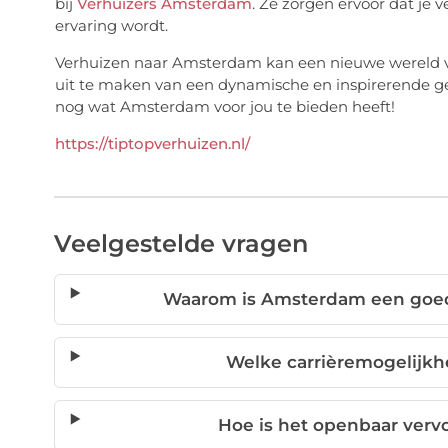
bij
Verhuizers Amsterdam
. Ze zorgen ervoor dat je 
ervaring wordt.
Verhuizen naar Amsterdam kan een nieuwe wereld v
uit te maken van een dynamische en inspirerende 
nog wat Amsterdam voor jou te bieden heeft!
https://tiptopverhuizen.nl/
Veelgestelde vragen
Waarom is Amsterdam een goed
Welke carrièremogelijkh
Hoe is het openbaar ver