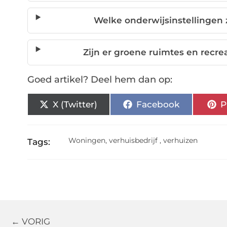
Welke onderwijsinstellingen
Zijn er groene ruimtes en rec
Goed artikel? Deel hem dan op:
X (Twitter)
Facebook
P
Woningen
,
verhuisbedrijf
,
verhuizen
Tags:
← VORIG