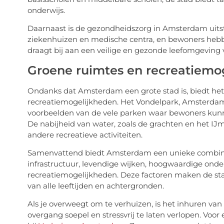
onderwijs.
Daarnaast is de gezondheidszorg in Amsterdam uits
ziekenhuizen en medische centra, en bewoners heb
draagt bij aan een veilige en gezonde leefomgeving v
Groene ruimtes en recreatiemo
Ondanks dat Amsterdam een grote stad is, biedt het
recreatiemogelijkheden. Het Vondelpark, Amsterdams
voorbeelden van de vele parken waar bewoners kunn
De nabijheid van water, zoals de grachten en het IJ
andere recreatieve activiteiten.
Samenvattend biedt Amsterdam een unieke combinati
infrastructuur, levendige wijken, hoogwaardige onder
recreatiemogelijkheden. Deze factoren maken de st
van alle leeftijden en achtergronden.
Als je overweegt om te verhuizen, is het inhuren va
overgang soepel en stressvrij te laten verlopen. Voor