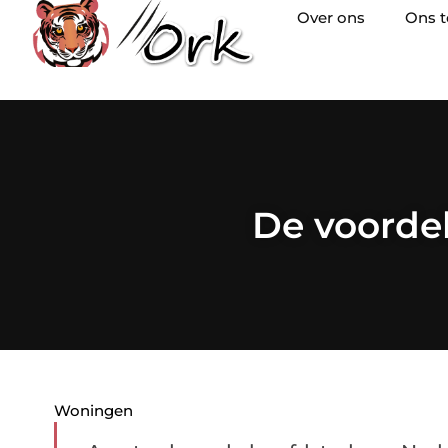
Over ons
Ons 
De voorde
Woningen