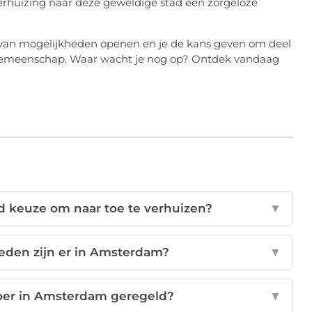
verhuizing naar deze geweldige stad een zorgeloze
an mogelijkheden openen en je de kans geven om deel
gemeenschap. Waar wacht je nog op? Ontdek vandaag
 keuze om naar toe te verhuizen?
▼
eden zijn er in Amsterdam?
▼
voer in Amsterdam geregeld?
▼