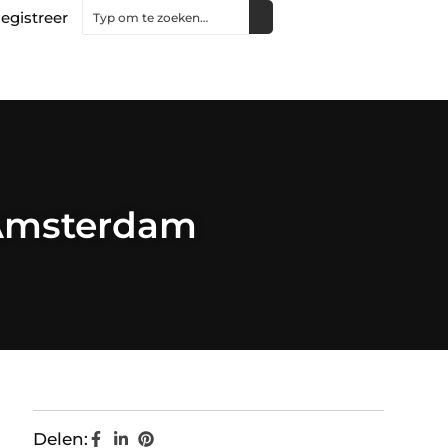
egistreer
 Amsterdam
Delen: