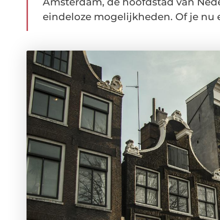
Amsterdam, de hoofdstad van Nederl
eindeloze mogelijkheden. Of je nu e