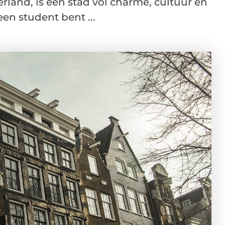
and, is een stad vol charme, cultuur en
en student bent ...